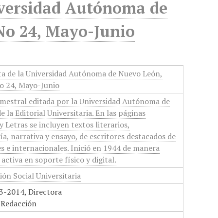
niversidad Autónoma de
No 24, Mayo-Junio
sta de la Universidad Autónoma de Nuevo León,
o 24, Mayo-Junio
imestral editada por la Universidad Autónoma de
 la Editorial Universitaria. En las páginas
 Letras se incluyen textos literarios,
a, narrativa y ensayo, de escritores destacados de
es e internacionales. Inició en 1944 de manera
ctiva en soporte físico y digital.
ón Social Universitaria
3-2014, Directora
 Redacción