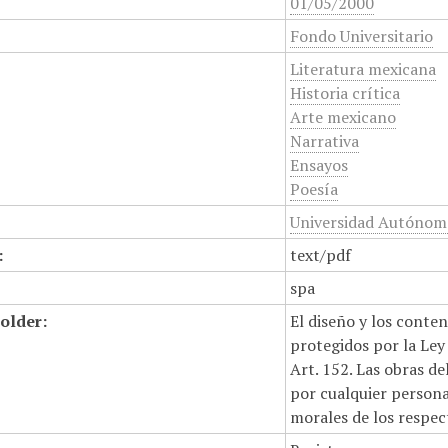
01/05/2000
Fondo Universitario
Literatura mexicana
Historia crítica
Arte mexicano
Narrativa
Ensayos
Poesía
Universidad Autónom
:
text/pdf
spa
older:
El diseño y los conte
protegidos por la Ley 
Art. 152. Las obras d
por cualquier persona,
morales de los respec