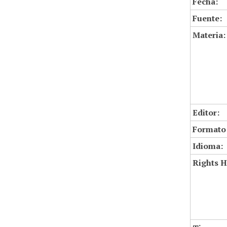
Fecha:
Fuente:
Materia:
Editor:
Formato
Idioma:
Rights H