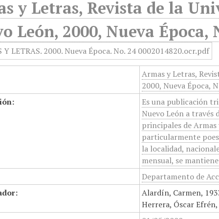
s y Letras, Revista de la U
o León, 2000, Nueva Época, 
Armas y Letras, Revi
2000, Nueva Época, N
ión:
Es una publicación tr
Nuevo León a través de
principales de Armas y
particularmente poesí
la localidad, nacional
mensual, se mantiene a
Departamento de Acci
ador:
Alardín, Carmen, 193
Herrera, Óscar Efrén,