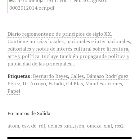
Diario regiomontano de principios de siglo XX.
Contiene noticias locales, nacionales e internacionales,
editoriales y notas de interés cultural sobre literatura,
arte y política. Incluye también propaganda política y
publicidad de las principales…
Etiquetas:
Bernardo Reyes
,
Calles
,
Dámaso Rodríguez
Pérez
,
Dr. Arroyo
,
Estado
,
Gil Blas
,
Manifestaciones
,
Papel
Formatos de Salida
atom
,
csv
,
dc-rdf
,
dcmes-xml
,
json
,
omeka-xml
,
rss2