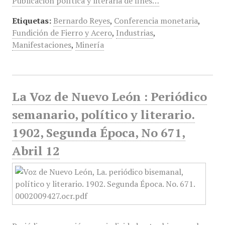
Publicación política y literaria de fines…
Etiquetas:
Bernardo Reyes
,
Conferencia monetaria
,
Fundición de Fierro y Acero
,
Industrias
,
Manifestaciones
,
Minería
La Voz de Nuevo León : Periódico
semanario, político y literario.
1902, Segunda Época, No 671,
Abril 12