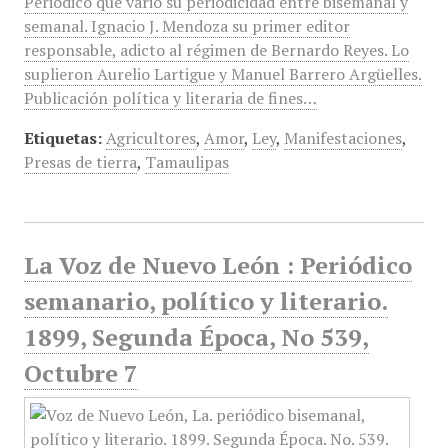
Periódico que varió su periodicidad entre bisemanal y
semanal. Ignacio J. Mendoza su primer editor
responsable, adicto al régimen de Bernardo Reyes. Lo
suplieron Aurelio Lartigue y Manuel Barrero Argüelles.
Publicación política y literaria de fines…
Etiquetas:
Agricultores
,
Amor
,
Ley
,
Manifestaciones
,
Presas de tierra
,
Tamaulipas
La Voz de Nuevo León : Periódico
semanario, político y literario.
1899, Segunda Época, No 539,
Octubre 7