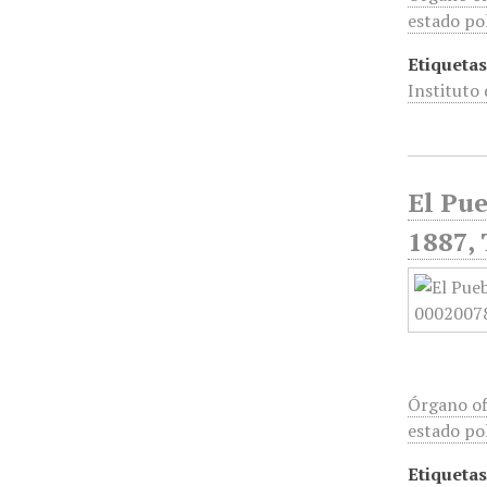
estado pol
Etiquetas
Instituto
El Pue
1887, 
Órgano of
estado pol
Etiquetas