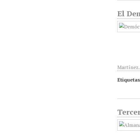
El Dem
Martínez.
Etiquetas
Terce