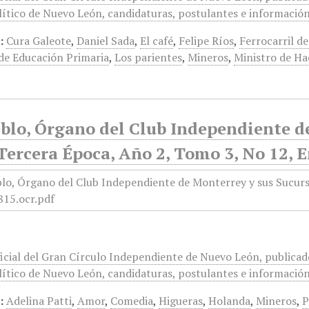
ítico de Nuevo León, candidaturas, postulantes e información 
:
Cura Galeote
,
Daniel Sada
,
El café
,
Felipe Ríos
,
Ferrocarril d
 de Educación Primaria
,
Los parientes
,
Mineros
,
Ministro de Ha
blo, Órgano del Club Independiente d
Tercera Época, Año 2, Tomo 3, No 12, 
icial del Gran Círculo Independiente de Nuevo León, publicado
ítico de Nuevo León, candidaturas, postulantes e información 
:
Adelina Patti
,
Amor
,
Comedia
,
Higueras
,
Holanda
,
Mineros
,
P