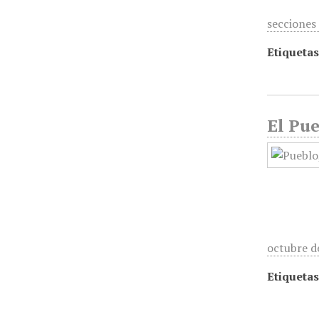
secciones
Etiquetas
El Pue
octubre d
Etiquetas