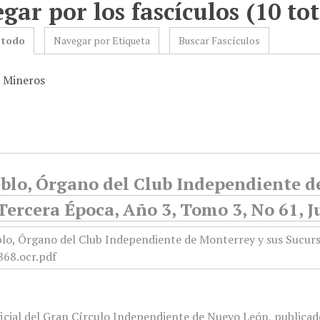
gar por los fascículos (10 tot
 todo
Navegar por Etiqueta
Buscar Fascículos
: Mineros
blo, Órgano del Club Independiente d
Tercera Época, Año 3, Tomo 3, No 61, J
icial del Gran Círculo Independiente de Nuevo León, publicado