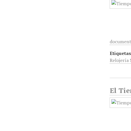
documen
Etiquetas
Relojería 
El Tie