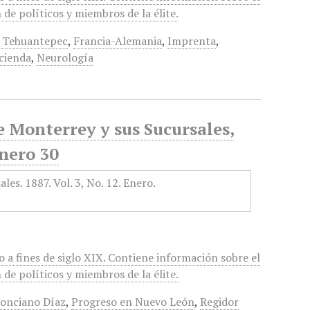
de políticos y miembros de la élite.
e Tehuantepec
,
Francia-Alemania
,
Imprenta
,
cienda
,
Neurología
e Monterrey y sus Sucursales,
Enero 30
 a fines de siglo XIX. Contiene información sobre el
de políticos y miembros de la élite.
onciano Díaz
,
Progreso en Nuevo León
,
Regidor