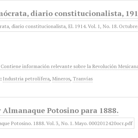
ócrata, diario constitucionalista, 191
 Contiene información relevante sobre la Revolución Mexicana
:
Industria petrolífera
,
Mineros
,
Tranvías
r Almanaque Potosino para 1888.