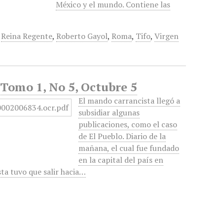
México y el mundo. Contiene las
,
Reina Regente
,
Roberto Gayol
,
Roma
,
Tifo
,
Virgen
 Tomo 1, No 5, Octubre 5
El mando carrancista llegó a
subsidiar algunas
publicaciones, como el caso
de El Pueblo. Diario de la
mañana, el cual fue fundado
en la capital del país en
ta tuvo que salir hacia…