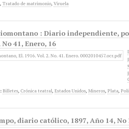
°
,
Tratado de matrimonio
,
Viruela
iomontano : Diario independiente, pol
 No 41, Enero, 16
:
Billetes
,
Crónica teatral
,
Estados Unidos
,
Mineros
,
Plata
,
Poli
mpo, diario católico, 1897, Año 14, No