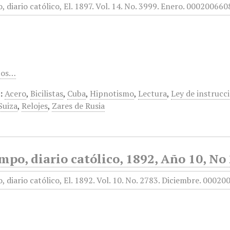
tos…
:
Acero
,
Bicilistas
,
Cuba
,
Hipnotismo
,
Lectura
,
Ley de instrucc
Suiza
,
Relojes
,
Zares de Rusia
mpo, diario católico, 1892, Año 10, No