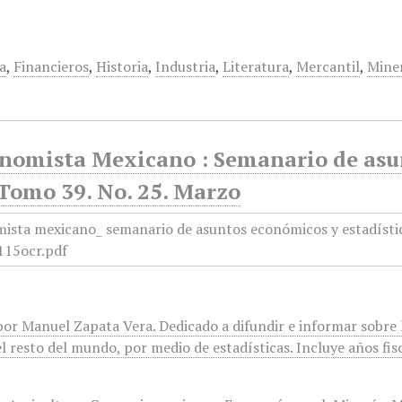
a
,
Financieros
,
Historia
,
Industria
,
Literatura
,
Mercantil
,
Mine
onomista Mexicano : Semanario de asun
 Tomo 39. No. 25. Marzo
or Manuel Zapata Vera. Dedicado a difundir e informar sobre l
l resto del mundo, por medio de estadísticas. Incluye años fis