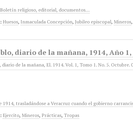
 Boletín religioso, editorial, documentos…
:
Huesos
,
Inmaculada Concepción
,
Jubileo episcopal
,
Mineros
blo, diario de la mañana, 1914, Año 1,
e 1914, trasladándose a Veracruz cuando el gobierno carrancis
:
Ejercito
,
Mineros
,
Prácticas
,
Tropas