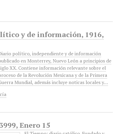
ítico y de información, 1916,
Diario político, independiente y de información
publicado en Monterrey, Nuevo León a principios de
siglo XX. Contiene información relevante sobre el
proceso de la Revolución Mexicana y de la Primera
Guerra Mundial, además incluye noticas locales y…
cía
 3999, Enero 15
El Tiempo: diario católico. Fundado y