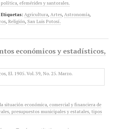
política, efemérides y santorales.
Etiquetas:
Agricultura
,
Artes
,
Astronomía
,
ros
,
Religión
,
San Luis Potosí.
tos económicos y estadísticos,
a situación económica, comercial y financiera de
cales, presupuestos municipales y estatales, tipos