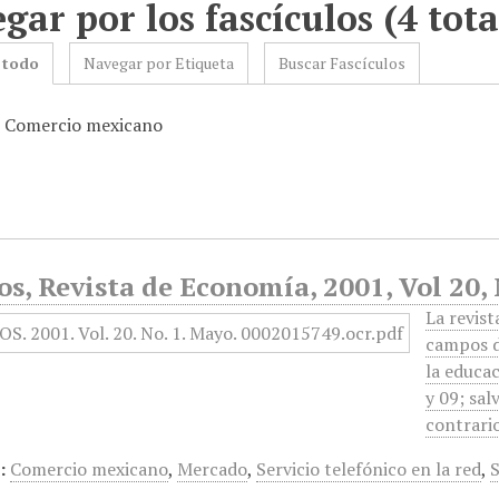
gar por los fascículos (4 tota
 todo
Navegar por Etiqueta
Buscar Fascículos
: Comercio mexicano
s, Revista de Economía, 2001, Vol 20,
La revis
campos de
la educac
y 09; sa
contrari
:
Comercio mexicano
,
Mercado
,
Servicio telefónico en la red
,