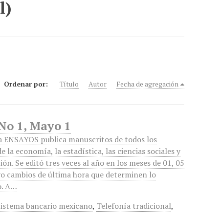
l)
Ordenar por:
Título
Autor
Fecha de agregación
 No 1, Mayo 1
ta ENSAYOS publica manuscritos de todos los
 la economía, la estadística, las ciencias sociales y
ión. Se editó tres veces al año en los meses de 01, 05
lvo cambios de última hora que determinen lo
o. A…
Sistema bancario mexicano
,
Telefonía tradicional
,