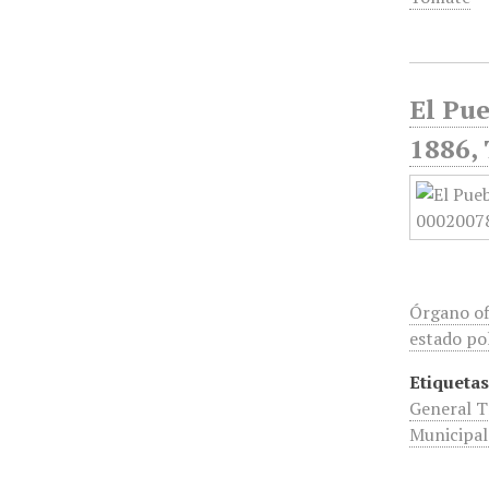
El Pue
1886, 
Órgano of
estado pol
Etiquetas
General T
Municipal