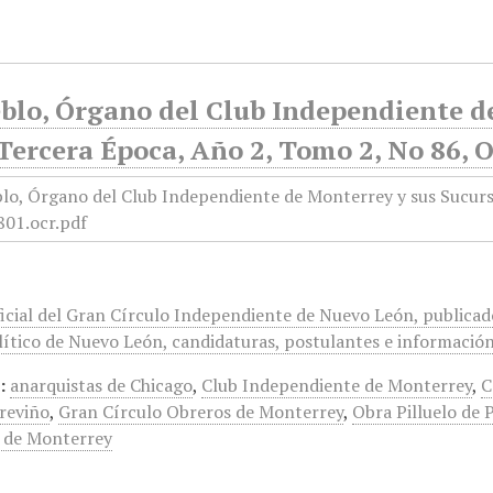
blo, Órgano del Club Independiente d
Tercera Época, Año 2, Tomo 2, No 86, 
icial del Gran Círculo Independiente de Nuevo León, publicado
ítico de Nuevo León, candidaturas, postulantes e información 
:
anarquistas de Chicago
,
Club Independiente de Monterrey
,
C
reviño
,
Gran Círculo Obreros de Monterrey
,
Obra Pilluelo de 
 de Monterrey