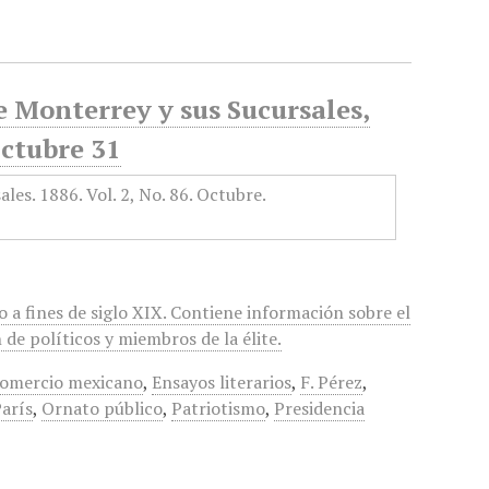
e Monterrey y sus Sucursales,
Octubre 31
 a fines de siglo XIX. Contiene información sobre el
de políticos y miembros de la élite.
omercio mexicano
,
Ensayos literarios
,
F. Pérez
,
París
,
Ornato público
,
Patriotismo
,
Presidencia