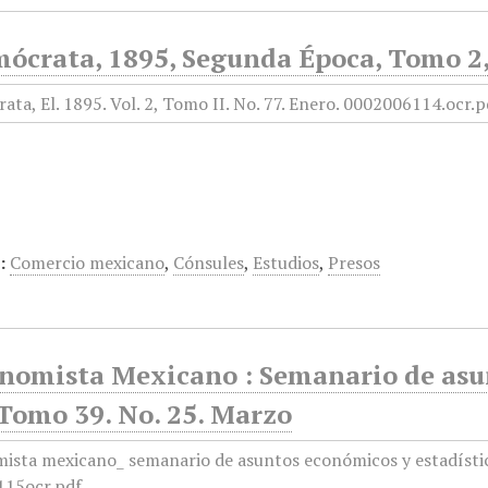
mócrata, 1895, Segunda Época, Tomo 2,
:
Comercio mexicano
,
Cónsules
,
Estudios
,
Presos
onomista Mexicano : Semanario de asun
 Tomo 39. No. 25. Marzo