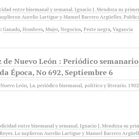
icidad entre bisemanal y semanal. Ignacio J. Mendoza su prime
suplieron Aurelio Lartigue y Manuel Barrero Argüelles. Publica
:
Ganado
,
Hombres
,
Mujer
,
Negocios
,
Peste negra
,
Vagancia
 de Nuevo León : Periódico semanario, 
da Época, No 692, Septiembre 6
odicidad entre bisemanal y semanal. Ignacio J. Mendoza su pri
eyes. Lo suplieron Aurelio Lartigue y Manuel Barrero Argüelles