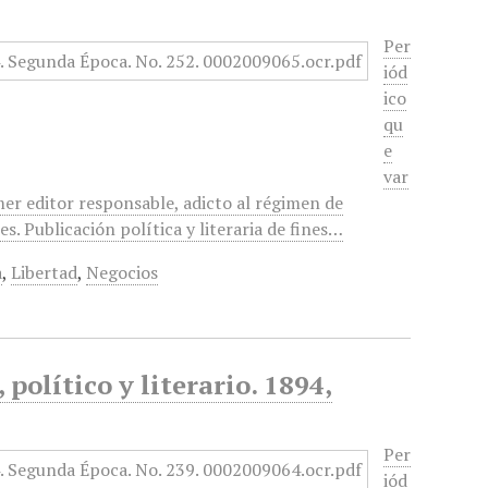
Per
iód
ico
qu
e
var
mer editor responsable, adicto al régimen de
. Publicación política y literaria de fines…
a
,
Libertad
,
Negocios
político y literario. 1894,
Per
iód