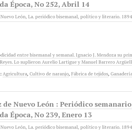
da Época, No 252, Abril 14
odicidad entre bisemanal y semanal. Ignacio J. Mendoza su pri
eyes. Lo suplieron Aurelio Lartigue y Manuel Barrero Argüelles
:
Agricultura
,
Cultivo de naranjo
,
Fábrica de tejidos
,
Ganaderí
 de Nuevo León : Periódico semanario, 
da Época, No 239, Enero 13