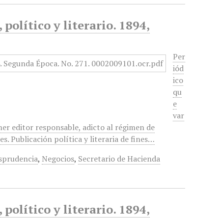
político y literario. 1894,
Per
iód
ico
qu
e
var
mer editor responsable, adicto al régimen de
. Publicación política y literaria de fines…
isprudencia
,
Negocios
,
Secretario de Hacienda
político y literario. 1894,