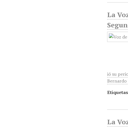
La Voz
Segun
ió su peri
Bernardo R
Etiquetas
La Voz