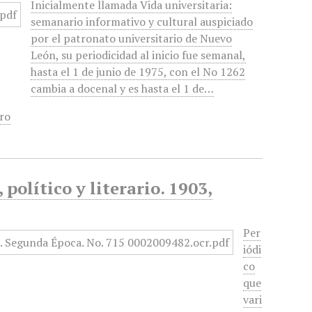
Inicialmente llamada Vida universitaria:
semanario informativo y cultural auspiciado
por el patronato universitario de Nuevo
León, su periodicidad al inicio fue semanal,
hasta el 1 de junio de 1975, con el No 1262
cambia a docenal y es hasta el 1 de…
ro
político y literario. 1903,
Per
iódi
co
que
vari