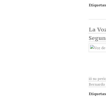
Etiquetas
La Voz
Segun
ió su peri
Bernardo R
Etiquetas