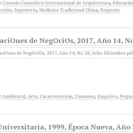
:
Consejo Consultivo Internacional de Arquitectura
,
Educació
ucción
,
Ingeniería
,
Medicina Tradicional China
,
Negocios
aciOnes de NegOciOs, 2017, Año 14, No
:
Ambiental
,
Arte
,
Características
,
Consumo
,
Empírico
,
Negoc
niversitaria, 1999, Época Nueva, Año 2