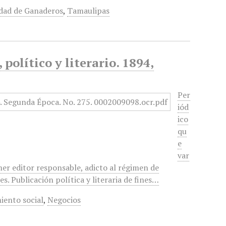
dad de Ganaderos
,
Tamaulipas
político y literario. 1894,
Per
iód
ico
qu
e
var
mer editor responsable, adicto al régimen de
. Publicación política y literaria de fines…
iento social
,
Negocios