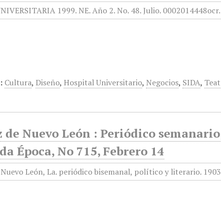
:
Cultura
,
Diseño
,
Hospital Universitario
,
Negocios
,
SIDA
,
Teat
 de Nuevo León : Periódico semanario, 
da Época, No 715, Febrero 14