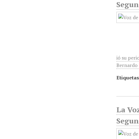
Segun
ió su peri
Bernardo R
Etiquetas
La Voz
Segun