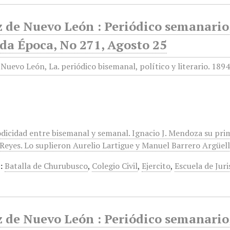
 de Nuevo León : Periódico semanario, 
da Época, No 271, Agosto 25
odicidad entre bisemanal y semanal. Ignacio J. Mendoza su pri
eyes. Lo suplieron Aurelio Lartigue y Manuel Barrero Argüelles
:
Batalla de Churubusco
,
Colegio Civil
,
Ejercito
,
Escuela de Jur
 de Nuevo León : Periódico semanario, 