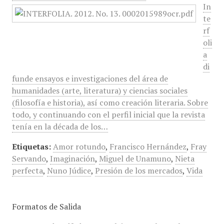
In
te
rf
oli
a
di
funde ensayos e investigaciones del área de
humanidades (arte, literatura) y ciencias sociales
(filosofía e historia), así como creación literaria. Sobre
todo, y continuando con el perfil inicial que la revista
tenía en la década de los…
Etiquetas:
Amor rotundo
,
Francisco Hernández
,
Fray
Servando
,
Imaginación
,
Miguel de Unamuno
,
Nieta
perfecta
,
Nuno Júdice
,
Presión de los mercados
,
Vida
Formatos de Salida