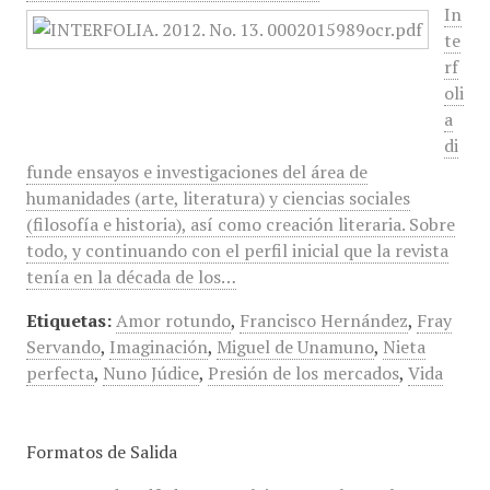
In
te
rf
oli
a
di
funde ensayos e investigaciones del área de
humanidades (arte, literatura) y ciencias sociales
(filosofía e historia), así como creación literaria. Sobre
todo, y continuando con el perfil inicial que la revista
tenía en la década de los…
Etiquetas:
Amor rotundo
,
Francisco Hernández
,
Fray
Servando
,
Imaginación
,
Miguel de Unamuno
,
Nieta
perfecta
,
Nuno Júdice
,
Presión de los mercados
,
Vida
Formatos de Salida