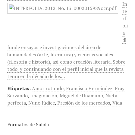
In
te
rf
oli
a
di
funde ensayos e investigaciones del área de
humanidades (arte, literatura) y ciencias sociales
(filosofía e historia), así como creación literaria. Sobre
todo, y continuando con el perfil inicial que la revista
tenía en la década de los…
Etiquetas:
Amor rotundo
,
Francisco Hernández
,
Fray
Servando
,
Imaginación
,
Miguel de Unamuno
,
Nieta
perfecta
,
Nuno Júdice
,
Presión de los mercados
,
Vida
Formatos de Salida