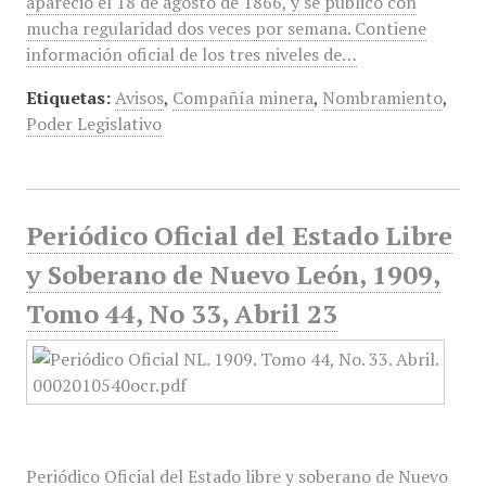
apareció el 18 de agosto de 1866, y se publicó con
mucha regularidad dos veces por semana. Contiene
información oficial de los tres niveles de…
Etiquetas:
Avisos
,
Compañía minera
,
Nombramiento
,
Poder Legislativo
Periódico Oficial del Estado Libre
y Soberano de Nuevo León, 1909,
Tomo 44, No 33, Abril 23
Periódico Oficial del Estado libre y soberano de Nuevo