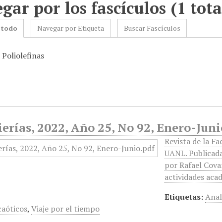
gar por los fascículos (1 tota
 todo
Navegar por Etiqueta
Buscar Fascículos
 Poliolefinas
erías, 2022, Año 25, No 92, Enero-Juni
Revista de la Fa
UANL. Publicada
por Rafael Cova
actividades aca
Etiquetas:
Anal
caóticos
,
Viaje por el tiempo