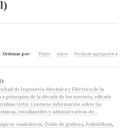
l)
Ordenar por:
Título
Autor
Fecha de agregación
o
cultad de Ingeniería Mecánica y Eléctrica de la
 a principios de la década de los noventa, editada
rrubias Ortiz. Contiene información sobre las
démicas, estudiantiles y administrativas de…
ógicos cuadráticos
,
Óxido de grafeno
,
Poliolefinas
,