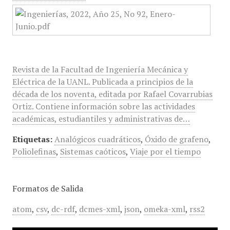
Revista de la Facultad de Ingeniería Mecánica y
Eléctrica de la UANL. Publicada a principios de la
década de los noventa, editada por Rafael Covarrubias
Ortiz. Contiene información sobre las actividades
académicas, estudiantiles y administrativas de…
Etiquetas:
Analógicos cuadráticos
,
Óxido de grafeno
,
Poliolefinas
,
Sistemas caóticos
,
Viaje por el tiempo
Formatos de Salida
atom
,
csv
,
dc-rdf
,
dcmes-xml
,
json
,
omeka-xml
,
rss2