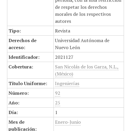
persona, con la sola restricción
de respetar los derechos
morales de los respectivos
autores
Tipo:
Revista
Derechos de
Universidad Autónoma de
acceso:
Nuevo León
Identificador:
2021127
Cobertura:
San Nicolás de los Garza, N.L.,
(México)
Título Uniforme:
Ingenierías
Número:
92
Año:
25
Día:
1
Mes de
Enero-Junio
publicación: