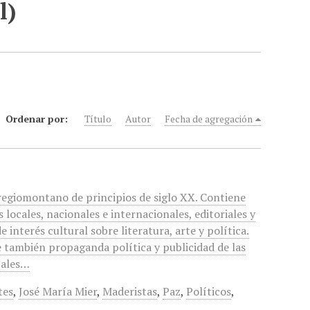
l)
Ordenar por:
Título
Autor
Fecha de agregación
regiomontano de principios de siglo XX. Contiene
s locales, nacionales e internacionales, editoriales y
e interés cultural sobre literatura, arte y política.
 también propaganda política y publicidad de las
pales…
tes
,
José María Mier
,
Maderistas
,
Paz
,
Políticos
,