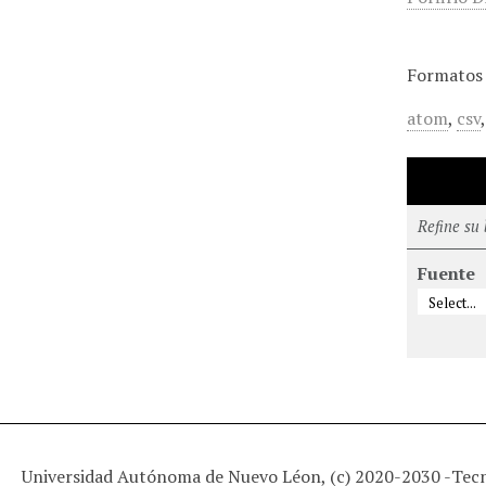
Formatos 
atom
,
csv
Refine su
Fuente
Universidad Autónoma de Nuevo Léon, (c) 2020-2030 -
Tec