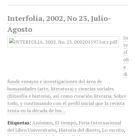
Interfolia, 2002, No 23, Julio-
Agosto
In
te
rf
oli
a
di
funde ensayos e investigaciones del área de
humanidades (arte, literatura) y ciencias sociales
(filosofía e historia), así como creación literaria. Sobre
todo, y continuando con el perfil inicial que la revista
tenía en la década de los…
Etiquetas:
Anónimo
,
El tiempo
,
Feria Internacional
del Libro Universitario
,
Historia del dinero
,
Lo escrito
,