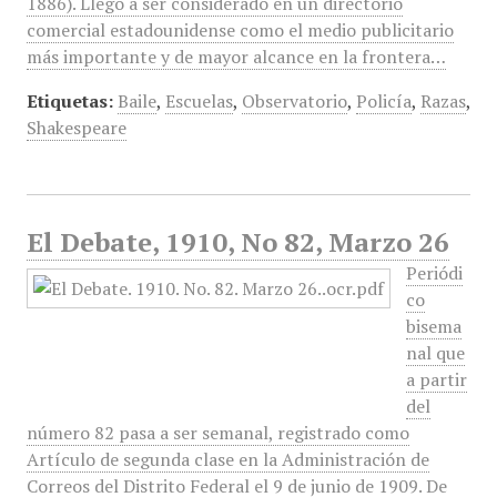
1886). Llegó a ser considerado en un directorio
comercial estadounidense como el medio publicitario
más importante y de mayor alcance en la frontera…
Etiquetas:
Baile
,
Escuelas
,
Observatorio
,
Policía
,
Razas
,
Shakespeare
El Debate, 1910, No 82, Marzo 26
Periódi
co
bisema
nal que
a partir
del
número 82 pasa a ser semanal, registrado como
Artículo de segunda clase en la Administración de
Correos del Distrito Federal el 9 de junio de 1909. De