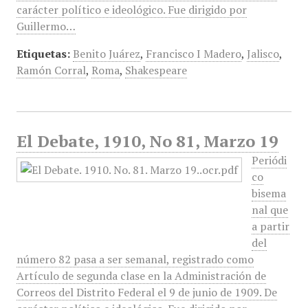
carácter político e ideológico. Fue dirigido por
Guillermo…
Etiquetas:
Benito Juárez
,
Francisco I Madero
,
Jalisco
,
Ramón Corral
,
Roma
,
Shakespeare
El Debate, 1910, No 81, Marzo 19
Periódi
co
bisema
nal que
a partir
del
número 82 pasa a ser semanal, registrado como
Artículo de segunda clase en la Administración de
Correos del Distrito Federal el 9 de junio de 1909. De