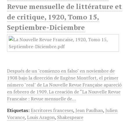
Revue mensuelle de littérature et
de critique, 1920, Tomo 15,
Septiembre-Diciembre
Después de un "comienzo en falso" en noviembre de
1908 bajo la dirección de Eugène Montfort, el primer
número "real" de La Nouvelle Revue Française apareció
en febrero de 1909. La creación de “La Nouvelle Revue
Francaise : Revue mensuelle de…
Etiquetas:
Escritores franceses
,
Jean Paulhan
,
Julien
Vocance
,
Louis Aragon
,
Shakespeare