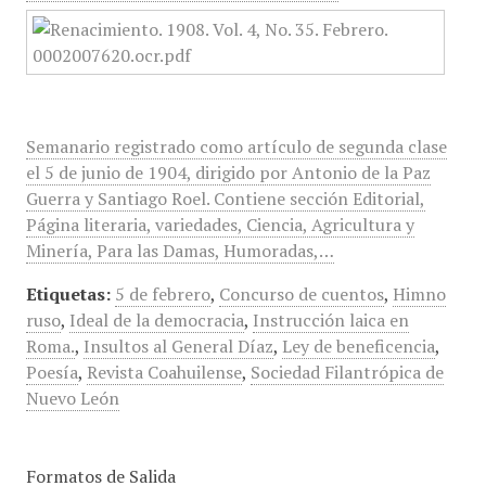
Semanario registrado como artículo de segunda clase
el 5 de junio de 1904, dirigido por Antonio de la Paz
Guerra y Santiago Roel. Contiene sección Editorial,
Página literaria, variedades, Ciencia, Agricultura y
Minería, Para las Damas, Humoradas,…
Etiquetas:
5 de febrero
,
Concurso de cuentos
,
Himno
ruso
,
Ideal de la democracia
,
Instrucción laica en
Roma.
,
Insultos al General Díaz
,
Ley de beneficencia
,
Poesía
,
Revista Coahuilense
,
Sociedad Filantrópica de
Nuevo León
Formatos de Salida