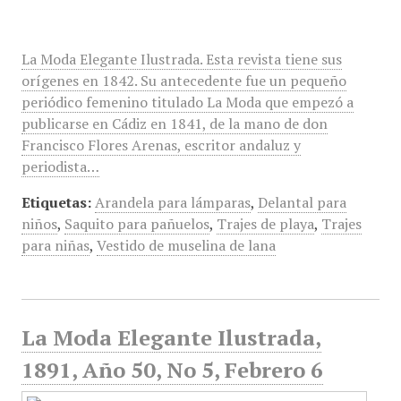
La Moda Elegante Ilustrada. Esta revista tiene sus
orígenes en 1842. Su antecedente fue un pequeño
periódico femenino titulado La Moda que empezó a
publicarse en Cádiz en 1841, de la mano de don
Francisco Flores Arenas, escritor andaluz y
periodista…
Etiquetas:
Arandela para lámparas
,
Delantal para
niños
,
Saquito para pañuelos
,
Trajes de playa
,
Trajes
para niñas
,
Vestido de muselina de lana
La Moda Elegante Ilustrada,
1891, Año 50, No 5, Febrero 6