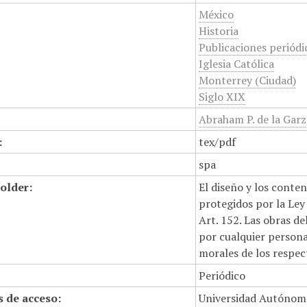
México
Historia
Publicaciones periódi
Iglesia Católica
Monterrey (Ciudad)
Siglo XIX
Abraham P. de la Garz
:
tex/pdf
spa
older:
El diseño y los conte
protegidos por la Ley 
Art. 152. Las obras d
por cualquier persona,
morales de los respec
Periódico
 de acceso:
Universidad Autónom