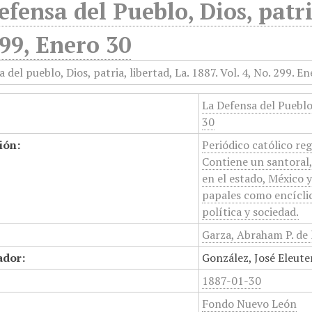
efensa del Pueblo, Dios, patri
99, Enero 30
La Defensa del Pueblo,
30
ión:
Periódico católico re
Contiene un santoral, 
en el estado, México 
papales como encíclic
política y sociedad.
Garza, Abraham P. de 
ador:
González, José Eleute
1887-01-30
Fondo Nuevo León