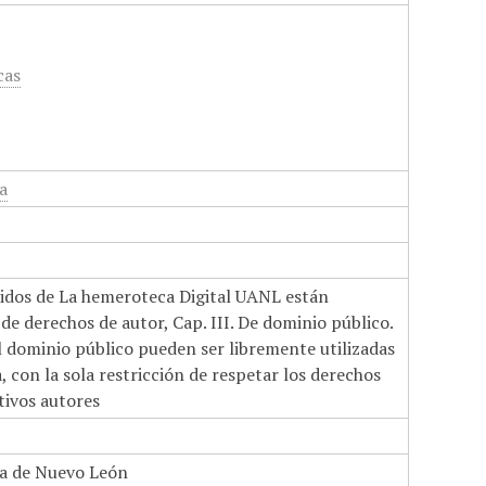
cas
a
nidos de La hemeroteca Digital UANL están
de derechos de autor, Cap. III. De dominio público.
el dominio público pueden ser libremente utilizadas
 con la sola restricción de respetar los derechos
tivos autores
a de Nuevo León