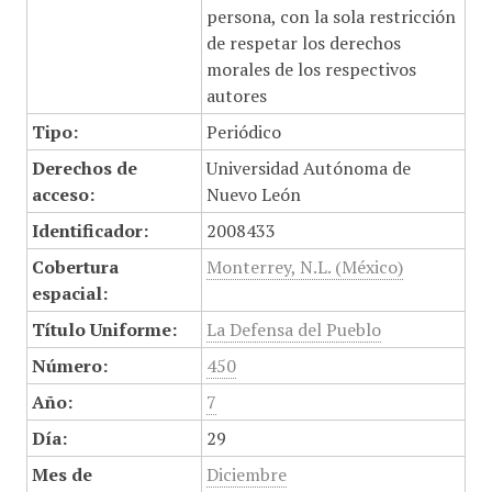
persona, con la sola restricción
de respetar los derechos
morales de los respectivos
autores
Tipo:
Periódico
Derechos de
Universidad Autónoma de
acceso:
Nuevo León
Identificador:
2008433
Cobertura
Monterrey, N.L. (México)
espacial:
Título Uniforme:
La Defensa del Pueblo
Número:
450
Año:
7
Día:
29
Mes de
Diciembre