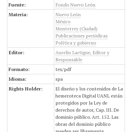
Fuente:
Fondo Nuevo León
Materia:
Nuevo León
México
Monterrey (Ciudad)
Publicaciones periódicas
Política y gobierno
Editor:
Aurelio Lartigue, Editor y
Responsable
Formato:
tex/pdf
Idioma:
spa
Rights Holder:
El diseño y los contenidos de La
hemeroteca Digital UANL están
protegidos por la Ley de
derechos de autor, Cap. III. De
dominio público. Art. 152. Las
obras del dominio público
pueden ser libremente