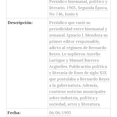
Periódico bisemanal, político y
literario. 1903, Segunda Época,
No 746, Junio 6
Descripción:
Periódico que varió su
periodicidad entre bisemanal y
semanal. Ignacio J. Mendoza su
primer editor responsable,
adicto al régimen de Bernardo
Reyes. Lo suplieron Aurelio
Lartigue y Manuel Barrero
Argüelles. Publicación política
y literaria de fines de siglo XIX
que postulaba a Bernardo Reyes
a la gubernatura. Además,
contiene noticias municipales
sobre industria, política y
sociedad, artes y literatura.
Fecha:
06/06/1903