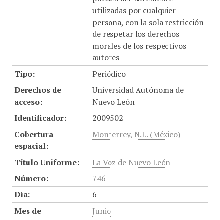
utilizadas por cualquier
persona, con la sola restricción
de respetar los derechos
morales de los respectivos
autores
Tipo:
Periódico
Derechos de
Universidad Autónoma de
acceso:
Nuevo León
Identificador:
2009502
Cobertura
Monterrey, N.L. (México)
espacial:
Título Uniforme:
La Voz de Nuevo León
Número:
746
Día:
6
Mes de
Junio