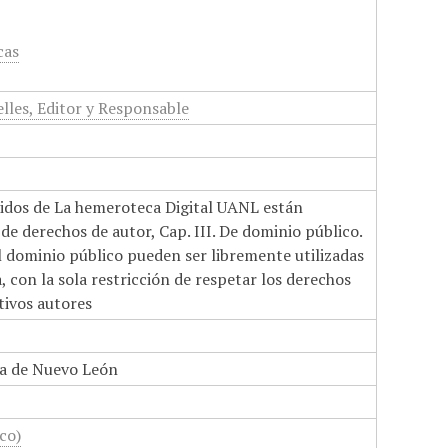
cas
lles, Editor y Responsable
nidos de La hemeroteca Digital UANL están
de derechos de autor, Cap. III. De dominio público.
el dominio público pueden ser libremente utilizadas
 con la sola restricción de respetar los derechos
tivos autores
a de Nuevo León
co)