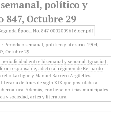
semanal, político y
o 847, Octubre 29
 Periódico semanal, político y literario. 1904,
7, Octubre 29
 periodicidad entre bisemanal y semanal. Ignacio J.
itor responsable, adicto al régimen de Bernardo
urelio Lartigue y Manuel Barrero Argüelles.
 literaria de fines de siglo XIX que postulaba a
ubernatura. Además, contiene noticias municipales
ca y sociedad, artes y literatura.