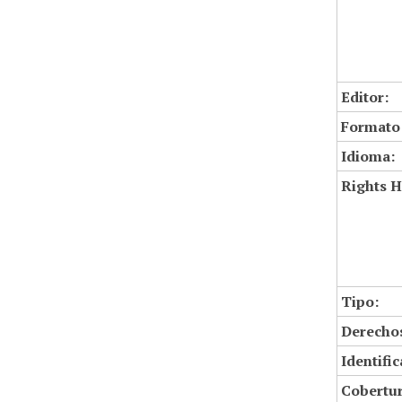
Editor:
Formato
Idioma:
Rights H
Tipo:
Derechos
Identifi
Cobertur