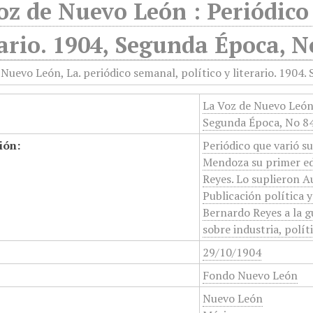
oz de Nuevo León : Periódico 
rario. 1904, Segunda Época, N
La Voz de Nuevo León :
Segunda Época, No 84
ión:
Periódico que varió su
Mendoza su primer ed
Reyes. Lo suplieron A
Publicación política y
Bernardo Reyes a la g
sobre industria, políti
29/10/1904
Fondo Nuevo León
Nuevo León