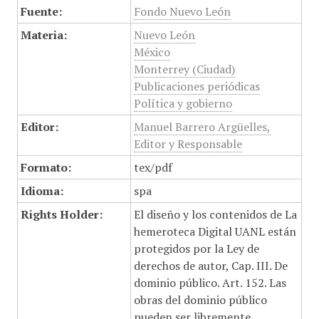
Fuente:
Fondo Nuevo León
Materia:
Nuevo León
México
Monterrey (Ciudad)
Publicaciones periódicas
Política y gobierno
Editor:
Manuel Barrero Argüelles,
Editor y Responsable
Formato:
tex/pdf
Idioma:
spa
Rights Holder:
El diseño y los contenidos de La
hemeroteca Digital UANL están
protegidos por la Ley de
derechos de autor, Cap. III. De
dominio público. Art. 152. Las
obras del dominio público
pueden ser libremente