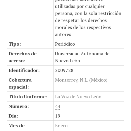
utilizadas por cualquier
persona, con la sola restricción
de respetar los derechos
morales de los respectivos
autores
Tipo:
Periódico
Derechos de
Universidad Autónoma de
acceso:
Nuevo León
Identificador:
2009728
Cobertura
Monterrey, N.L. (México)
espacial:
Título Uniforme:
La Voz de Nuevo León
Número:
44
Día:
19
Mes de
Enero