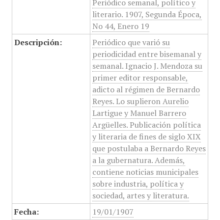
Periódico semanal, político y
literario. 1907, Segunda Época,
No 44, Enero 19
Descripción:
Periódico que varió su
periodicidad entre bisemanal y
semanal. Ignacio J. Mendoza su
primer editor responsable,
adicto al régimen de Bernardo
Reyes. Lo suplieron Aurelio
Lartigue y Manuel Barrero
Argüelles. Publicación política
y literaria de fines de siglo XIX
que postulaba a Bernardo Reyes
a la gubernatura. Además,
contiene noticias municipales
sobre industria, política y
sociedad, artes y literatura.
Fecha:
19/01/1907