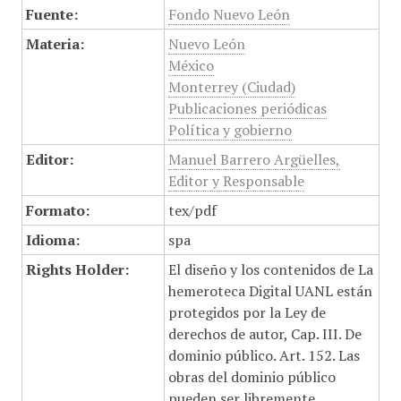
Fuente:
Fondo Nuevo León
Materia:
Nuevo León
México
Monterrey (Ciudad)
Publicaciones periódicas
Política y gobierno
Editor:
Manuel Barrero Argüelles,
Editor y Responsable
Formato:
tex/pdf
Idioma:
spa
Rights Holder:
El diseño y los contenidos de La
hemeroteca Digital UANL están
protegidos por la Ley de
derechos de autor, Cap. III. De
dominio público. Art. 152. Las
obras del dominio público
pueden ser libremente