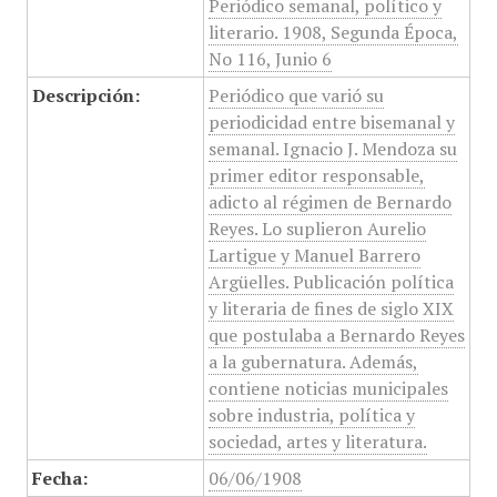
Periódico semanal, político y
literario. 1908, Segunda Época,
No 116, Junio 6
Descripción:
Periódico que varió su
periodicidad entre bisemanal y
semanal. Ignacio J. Mendoza su
primer editor responsable,
adicto al régimen de Bernardo
Reyes. Lo suplieron Aurelio
Lartigue y Manuel Barrero
Argüelles. Publicación política
y literaria de fines de siglo XIX
que postulaba a Bernardo Reyes
a la gubernatura. Además,
contiene noticias municipales
sobre industria, política y
sociedad, artes y literatura.
Fecha:
06/06/1908