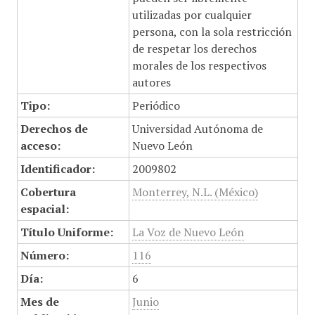
utilizadas por cualquier
persona, con la sola restricción
de respetar los derechos
morales de los respectivos
autores
Tipo:
Periódico
Derechos de
Universidad Autónoma de
acceso:
Nuevo León
Identificador:
2009802
Cobertura
Monterrey, N.L. (México)
espacial:
Título Uniforme:
La Voz de Nuevo León
Número:
116
Día:
6
Mes de
Junio