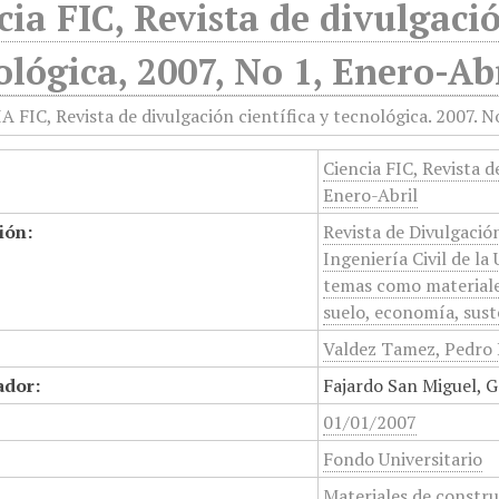
cia FIC, Revista de divulgació
ológica, 2007, No 1, Enero-Ab
Ciencia FIC, Revista d
Enero-Abril
ión:
Revista de Divulgació
Ingeniería Civil de l
temas como materiales
suelo, economía, sust
Valdez Tamez, Pedro 
ador:
Fajardo San Miguel, G
01/01/2007
Fondo Universitario
Materiales de constr