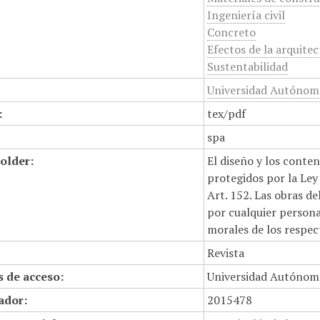
Ingeniería civil
Concreto
Efectos de la arquite
Sustentabilidad
Universidad Autónoma
:
tex/pdf
spa
older:
El diseño y los conte
protegidos por la Ley 
Art. 152. Las obras d
por cualquier persona,
morales de los respec
Revista
 de acceso:
Universidad Autónom
cador:
2015478