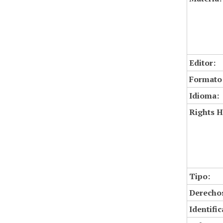
Editor:
Formato
Idioma:
Rights H
Tipo:
Derechos
Identifi