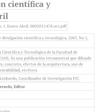
n científica y
ril
e divulgación científica y tecnológica, 2007, No 1,
n Científica y Tecnológica de la Facultad de
a UANL. Es una publicación tetramestral que difunde
, concreto, efectos de la arquitectura, uso de
entabilidad, etcétera
Leobardo, Coordinador de Investigación FIC
erardo, Editor
ucción