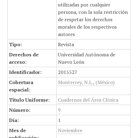
utilizadas por cualquier
persona, con la sola restricción
de respetar los derechos
morales de los respectivos
autores
Tipo:
Revista
Derechos de
Universidad Autónoma de
acceso:
Nuevo León
Identificador:
2015527
Cobertura
Monterrey, N.L., (México)
espacial:
Título Uniforme:
Cuadernos del Área Clínica
Número:
9
Día:
1
Mes de
Noviembre
publicación: