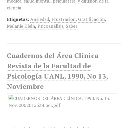
médica, salud mental, psiquiatría, y difusión de la
ciencia.
Etiquetas:
Ansiedad
,
Frustración
,
Gratificación
,
Melanie Klein
,
Psicoanálisis
,
Saber
Cuadernos del Área Clínica
Revista de la Facultad de
Psicología UANL, 1990, No 13,
Noviembre