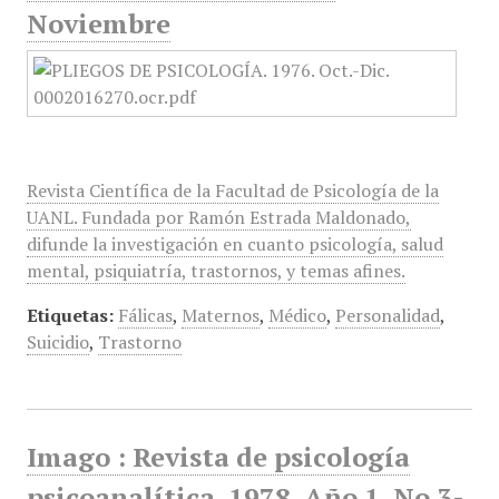
Noviembre
Revista Científica de la Facultad de Psicología de la
UANL. Fundada por Ramón Estrada Maldonado,
difunde la investigación en cuanto psicología, salud
mental, psiquiatría, trastornos, y temas afines.
Etiquetas:
Fálicas
,
Maternos
,
Médico
,
Personalidad
,
Suicidio
,
Trastorno
Imago : Revista de psicología
psicoanalítica, 1978, Año 1, No 3-