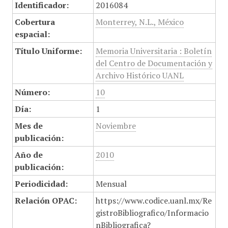
Identificador:
2016084
Cobertura
Monterrey, N.L., México
espacial:
Título Uniforme:
Memoria Universitaria : Boletín
del Centro de Documentación y
Archivo Histórico UANL
Número:
10
Día:
1
Mes de
Noviembre
publicación:
Año de
2010
publicación:
Periodicidad:
Mensual
Relación OPAC:
https://www.codice.uanl.mx/Re
gistroBibliografico/Informacio
nBibliografica?