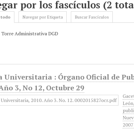
gar por los fascículos (2 tota
 todo
Navegar por Etiqueta
Buscar Fascículos
: Torre Administrativa DGD
 Universitaria : Órgano Oficial de Pu
Año 3, No 12, Octubre 29
Gace
León,
publi
Nuevo
2007 