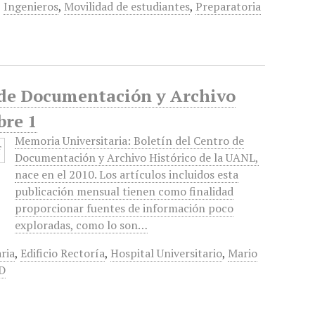
,
Ingenieros
,
Movilidad de estudiantes
,
Preparatoria
o de Documentación y Archivo
bre 1
Memoria Universitaria: Boletín del Centro de
Documentación y Archivo Histórico de la UANL,
nace en el 2010. Los artículos incluidos esta
publicación mensual tienen como finalidad
proporcionar fuentes de información poco
exploradas, como lo son…
aria
,
Edificio Rectoría
,
Hospital Universitario
,
Mario
GD