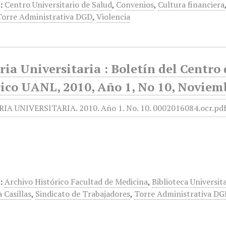
:
Centro Universitario de Salud
,
Convenios
,
Cultura financiera
Torre Administrativa DGD
,
Violencia
ia Universitaria : Boletín del Centr
rico UANL, 2010, Año 1, No 10, Noviem
:
Archivo Histórico Facultad de Medicina
,
Biblioteca Universit
 Casillas
,
Sindicato de Trabajadores
,
Torre Administrativa D