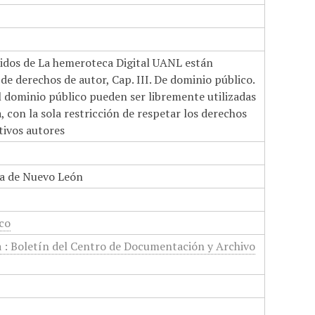
nidos de La hemeroteca Digital UANL están
de derechos de autor, Cap. III. De dominio público.
el dominio público pueden ser libremente utilizadas
 con la sola restricción de respetar los derechos
tivos autores
a de Nuevo León
ico
a : Boletín del Centro de Documentación y Archivo