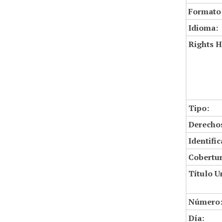
Formato
Idioma:
Rights H
Tipo:
Derechos
Identifi
Cobertur
Título U
Número
Día: