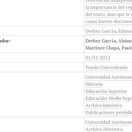
referencias indispens
la importancia del re
del texto, sino que l
como fuente documenta
Derbez García, Edmun
ador:
Derbez García, Alejan
Martinez Chapa, Paula
01/01/2012
Fondo Universitario
Universidad Autónom
Historia
Educación Superior
Educación Media Supe
Archivo histórico
Publicaciones periódi
Universidad Autónom
Archivo Histórico