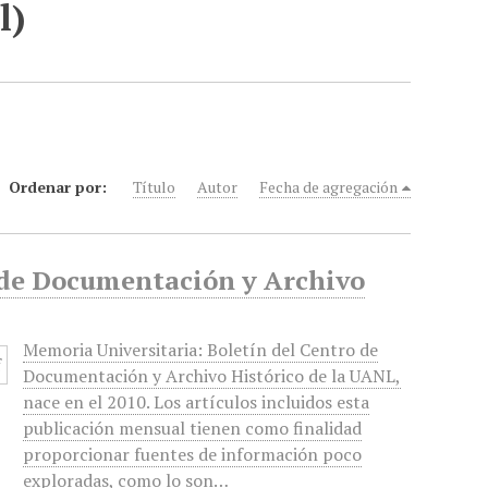
l)
Ordenar por:
Título
Autor
Fecha de agregación
o de Documentación y Archivo
Memoria Universitaria: Boletín del Centro de
Documentación y Archivo Histórico de la UANL,
nace en el 2010. Los artículos incluidos esta
publicación mensual tienen como finalidad
proporcionar fuentes de información poco
exploradas, como lo son…