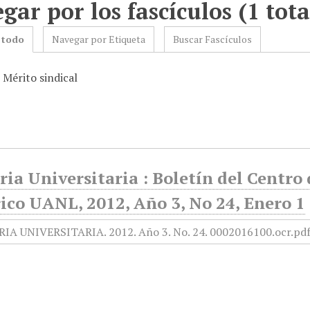
gar por los fascículos (1 tota
 todo
Navegar por Etiqueta
Buscar Fascículos
 Mérito sindical
ia Universitaria : Boletín del Centr
ico UANL, 2012, Año 3, No 24, Enero 1