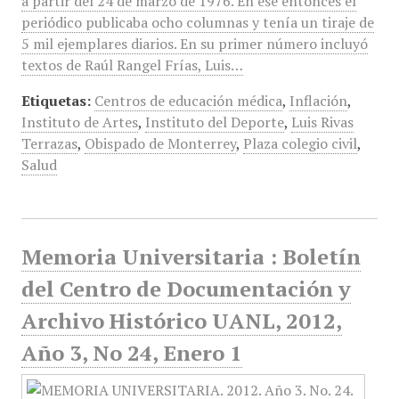
a partir del 24 de marzo de 1976. En ese entonces el
periódico publicaba ocho columnas y tenía un tiraje de
5 mil ejemplares diarios. En su primer número incluyó
textos de Raúl Rangel Frías, Luis…
Etiquetas:
Centros de educación médica
,
Inflación
,
Instituto de Artes
,
Instituto del Deporte
,
Luis Rivas
Terrazas
,
Obispado de Monterrey
,
Plaza colegio civil
,
Salud
Memoria Universitaria : Boletín
del Centro de Documentación y
Archivo Histórico UANL, 2012,
Año 3, No 24, Enero 1