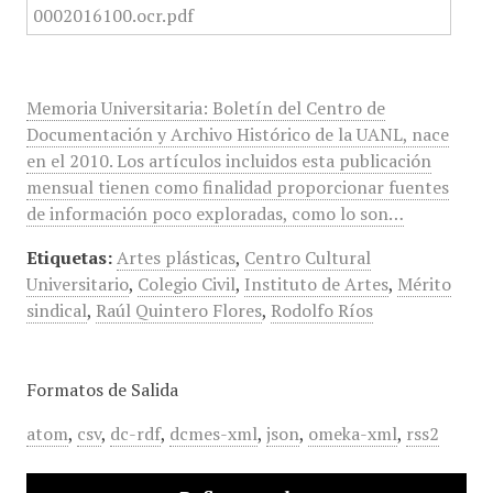
Memoria Universitaria: Boletín del Centro de
Documentación y Archivo Histórico de la UANL, nace
en el 2010. Los artículos incluidos esta publicación
mensual tienen como finalidad proporcionar fuentes
de información poco exploradas, como lo son…
Etiquetas:
Artes plásticas
,
Centro Cultural
Universitario
,
Colegio Civil
,
Instituto de Artes
,
Mérito
sindical
,
Raúl Quintero Flores
,
Rodolfo Ríos
Formatos de Salida
atom
,
csv
,
dc-rdf
,
dcmes-xml
,
json
,
omeka-xml
,
rss2