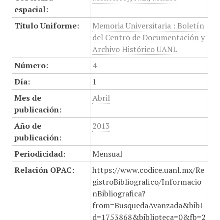
espacial:
Título Uniforme:
Memoria Universitaria : Boletín
del Centro de Documentación y
Archivo Histórico UANL
Número:
4
Día:
1
Mes de
Abril
publicación:
Año de
2013
publicación:
Periodicidad:
Mensual
Relación OPAC:
https://www.codice.uanl.mx/Re
gistroBibliografico/Informacio
nBibliografica?
from=BusquedaAvanzada&bibI
d=1753868&biblioteca=0&fb=2