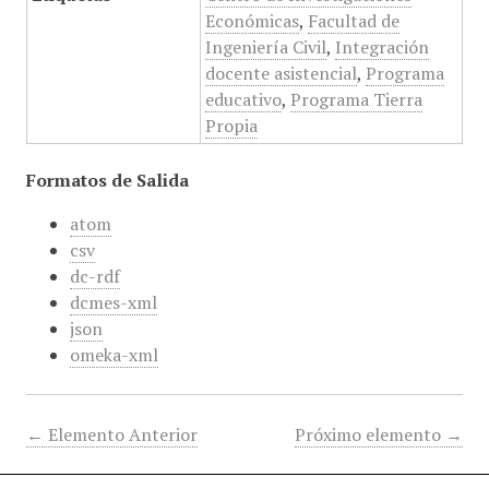
Económicas
,
Facultad de
Ingeniería Civil
,
Integración
docente asistencial
,
Programa
educativo
,
Programa Tierra
Propia
Formatos de Salida
atom
csv
dc-rdf
dcmes-xml
json
omeka-xml
← Elemento Anterior
Próximo elemento →