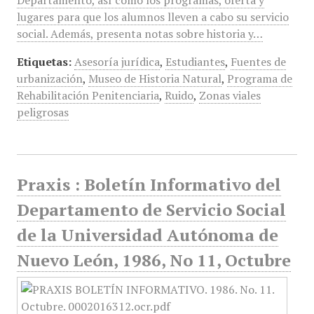
Departamento, así como los programas, oferta y
lugares para que los alumnos lleven a cabo su servicio
social. Además, presenta notas sobre historia y…
Etiquetas:
Asesoría jurídica
,
Estudiantes
,
Fuentes de
urbanización
,
Museo de Historia Natural
,
Programa de
Rehabilitación Penitenciaria
,
Ruido
,
Zonas viales
peligrosas
Praxis : Boletín Informativo del
Departamento de Servicio Social
de la Universidad Autónoma de
Nuevo León, 1986, No 11, Octubre