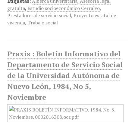
Etiquetas:
Alberca universitaria
,
Asesoría legal
gratuita
,
Estudio socioeconómico Cerralvo
,
Prestadores de servicio social
,
Proyecto estatal de
vivienda
,
Trabajo social
Praxis : Boletín Informativo del
Departamento de Servicio Social
de la Universidad Autónoma de
Nuevo León, 1984, No 5,
Noviembre