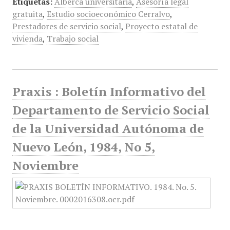
Etiquetas:
Alberca universitaria
,
Asesoría legal
gratuita
,
Estudio socioeconómico Cerralvo
,
Prestadores de servicio social
,
Proyecto estatal de
vivienda
,
Trabajo social
Praxis : Boletín Informativo del
Departamento de Servicio Social
de la Universidad Autónoma de
Nuevo León, 1984, No 5,
Noviembre