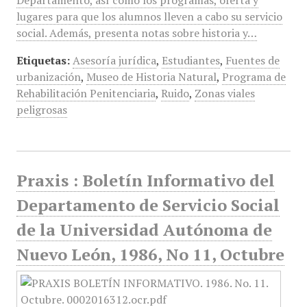
Departamento, así como los programas, oferta y
lugares para que los alumnos lleven a cabo su servicio
social. Además, presenta notas sobre historia y…
Etiquetas:
Asesoría jurídica
,
Estudiantes
,
Fuentes de
urbanización
,
Museo de Historia Natural
,
Programa de
Rehabilitación Penitenciaria
,
Ruido
,
Zonas viales
peligrosas
Praxis : Boletín Informativo del
Departamento de Servicio Social
de la Universidad Autónoma de
Nuevo León, 1986, No 11, Octubre