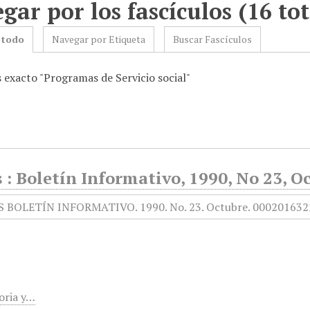
gar por los fascículos (16 tot
 todo
Navegar por Etiqueta
Buscar Fascículos
 exacto "Programas de Servicio social"
 : Boletín Informativo, 1990, No 23, O
toria y…