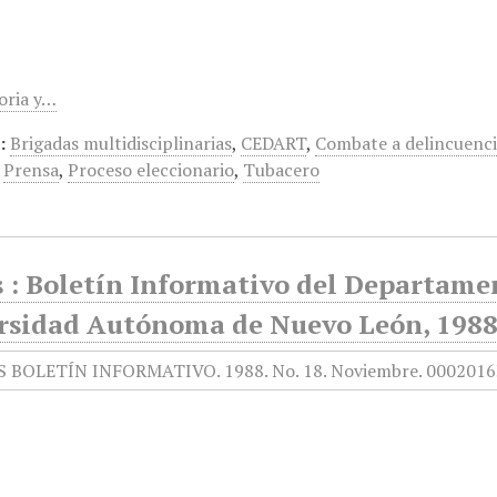
toria y…
:
Brigadas multidisciplinarias
,
CEDART
,
Combate a delincuenc
,
Prensa
,
Proceso eleccionario
,
Tubacero
 : Boletín Informativo del Departamen
rsidad Autónoma de Nuevo León, 1988