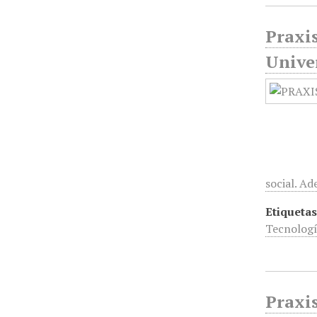
Praxis
Unive
social. A
Etiquetas
Tecnolog
Praxis