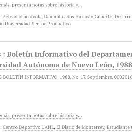
demás, presenta notas sobre historia y…
:
Actividad acuícola
,
Daminificados Huracán Gilberto
,
Desarro
ón Universidad-Sector Productivo
 : Boletín Informativo del Departamen
rsidad Autónoma de Nuevo León, 1988,
demás, presenta notas sobre historia y…
:
Centro Deportivo UANL
,
El Diario de Monterrey
,
Estudiante 