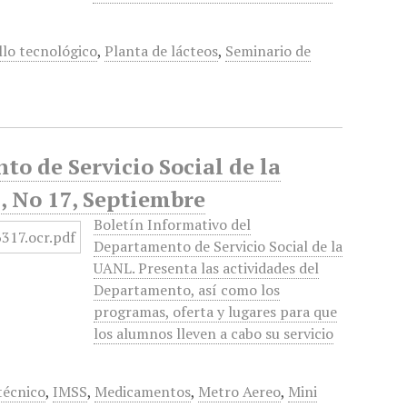
llo tecnológico
,
Planta de lácteos
,
Seminario de
to de Servicio Social de la
 No 17, Septiembre
Boletín Informativo del
Departamento de Servicio Social de la
UANL. Presenta las actividades del
Departamento, así como los
programas, oferta y lugares para que
los alumnos lleven a cabo su servicio
técnico
,
IMSS
,
Medicamentos
,
Metro Aereo
,
Mini