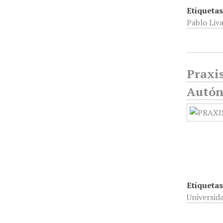
Etiquetas
Pablo Liv
Praxis
Autón
Etiquetas
Universid