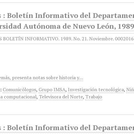
 : Boletín Informativo del Departamen
rsidad Autónoma de Nuevo León, 1989
demás, presenta notas sobre historia y…
:
Comunicólogos
,
Grupo IMSA
,
Investigación tecnológica
,
Niñ
ía computacional
,
Televisora del Norte
,
Trabajo
 : Boletín Informativo del Departamen