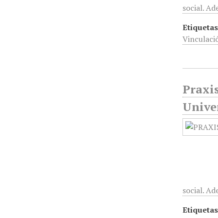
social. A
Etiquetas
Vinculaci
Praxis
Unive
social. A
Etiquetas