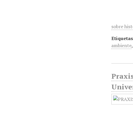
sobre his
Etiquetas
ambiente
Praxis
Unive