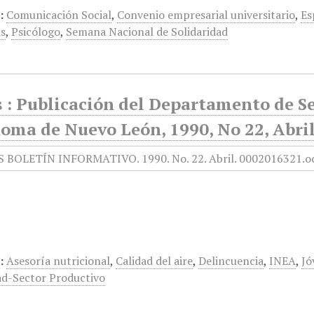
:
Comunicación Social
,
Convenio empresarial universitario
,
Es
as
,
Psicólogo
,
Semana Nacional de Solidaridad
 : Publicación del Departamento de Se
oma de Nuevo León, 1990, No 22, Abri
:
Asesoría nutricional
,
Calidad del aire
,
Delincuencia
,
INEA
,
Jó
ad-Sector Productivo