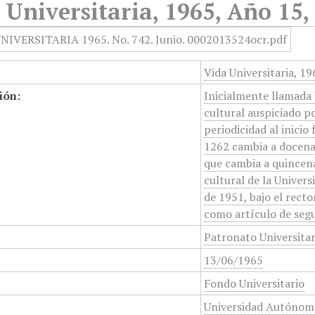
 Universitaria, 1965, Año 15,
Vida Universitaria, 1
ión:
Inicialmente llamada 
cultural auspiciado p
periodicidad al inicio
1262 cambia a docenal
que cambia a quincena
cultural de la Unive
de 1951, bajo el rect
como artículo de segu
Patronato Universita
13/06/1965
Fondo Universitario
Universidad Autónom