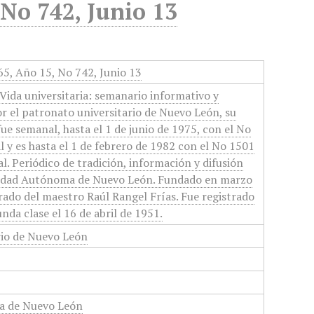
 No 742, Junio 13
965, Año 15, No 742, Junio 13
Vida universitaria: semanario informativo y
or el patronato universitario de Nuevo León, su
 fue semanal, hasta el 1 de junio de 1975, con el No
 y es hasta el 1 de febrero de 1982 con el No 1501
l. Periódico de tradición, información y difusión
rsidad Autónoma de Nuevo León. Fundado en marzo
orado del maestro Raúl Rangel Frías. Fue registrado
nda clase el 16 de abril de 1951.
rio de Nuevo León
a de Nuevo León