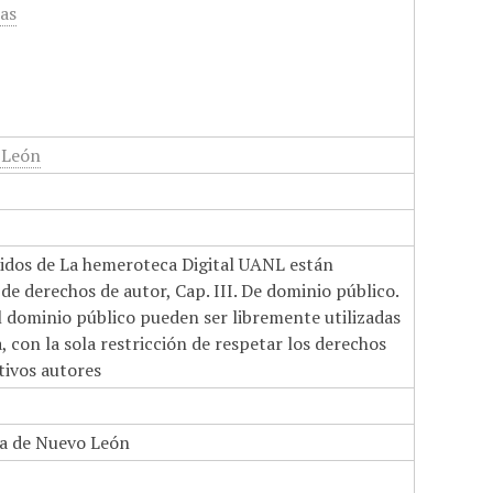
cas
 León
nidos de La hemeroteca Digital UANL están
de derechos de autor, Cap. III. De dominio público.
el dominio público pueden ser libremente utilizadas
 con la sola restricción de respetar los derechos
tivos autores
a de Nuevo León