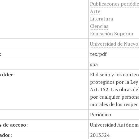
Publicacones periódi
Arte
Literatura
Ciencias
Educación Superior
Universidad de Nuevo
:
tex/pdf
spa
older:
El diseño y los conte
protegidos por la Ley 
Art. 152. Las obras d
por cualquier persona,
morales de los respec
Periódico
 de acceso:
Universidad Autónom
cador:
2013524