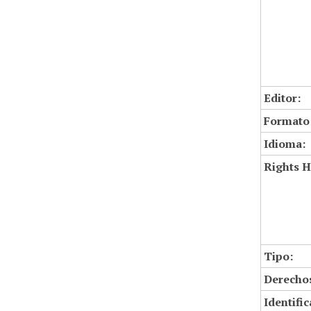
Editor:
Formato
Idioma:
Rights H
Tipo:
Derechos
Identifi