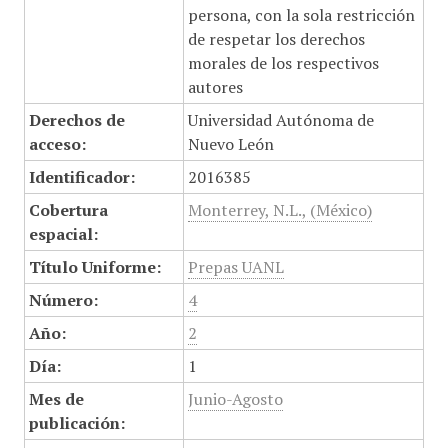
persona, con la sola restricción
de respetar los derechos
morales de los respectivos
autores
Derechos de
Universidad Autónoma de
acceso:
Nuevo León
Identificador:
2016385
Cobertura
Monterrey, N.L., (México)
espacial:
Título Uniforme:
Prepas UANL
Número:
4
Año:
2
Día:
1
Mes de
Junio-Agosto
publicación: