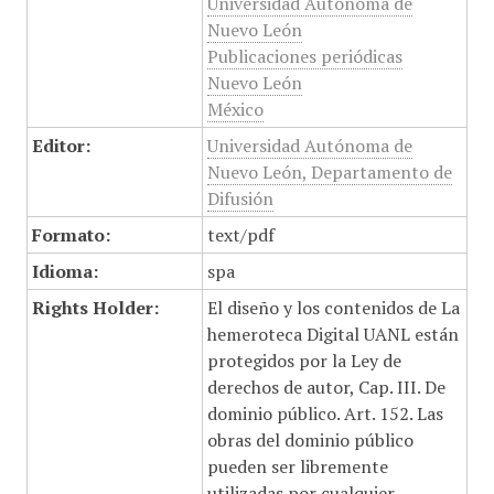
Universidad Autónoma de
Nuevo León
Publicaciones periódicas
Nuevo León
México
Editor:
Universidad Autónoma de
Nuevo León, Departamento de
Difusión
Formato:
text/pdf
Idioma:
spa
Rights Holder:
El diseño y los contenidos de La
hemeroteca Digital UANL están
protegidos por la Ley de
derechos de autor, Cap. III. De
dominio público. Art. 152. Las
obras del dominio público
pueden ser libremente
utilizadas por cualquier