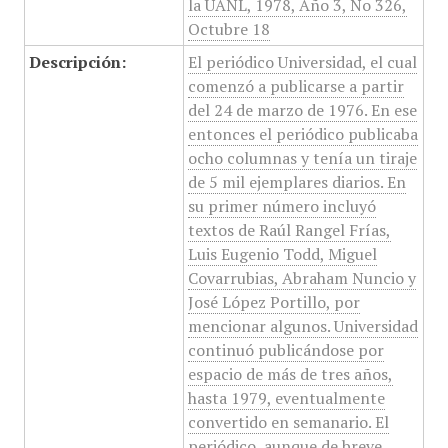
la UANL, 1978, Año 3, No 326,
Octubre 18
Descripción:
El periódico Universidad, el cual
comenzó a publicarse a partir
del 24 de marzo de 1976. En ese
entonces el periódico publicaba
ocho columnas y tenía un tiraje
de 5 mil ejemplares diarios. En
su primer número incluyó
textos de Raúl Rangel Frías,
Luis Eugenio Todd, Miguel
Covarrubias, Abraham Nuncio y
José López Portillo, por
mencionar algunos. Universidad
continuó publicándose por
espacio de más de tres años,
hasta 1979, eventualmente
convertido en semanario. El
periódico, aunque de breve