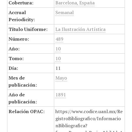
Cobertura:
Barcelona, España
Accrual
Semanal
Periodicity:
Título Uniforme:
La Ilustración Artística
Número:
489
Año:
10
Tomo:
10
Día:
11
Mes de
Mayo
publicación:
Año de
1891
publicación:
Relación OPAC:
https://www.codice.uanl.mx/Re
gistroBibliografico/Informacio
nBibliografica?