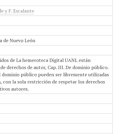
e y F. Escalante
a de Nuevo León
nidos de La hemeroteca Digital UANL están
de derechos de autor, Cap. III. De dominio público.
el dominio público pueden ser libremente utilizadas
 con la sola restricción de respetar los derechos
tivos autores.