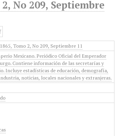
 2, No 209, Septiembre
, 1865, Tomo 2, No 209, Septiembre 11
perio Mexicano. Periódico Oficial del Emperador
rgo. Contiene información de las secretarías y
io. Incluye estadísticas de educación, demografía,
dustria, noticias, locales nacionales y extranjeras.
ado
cas