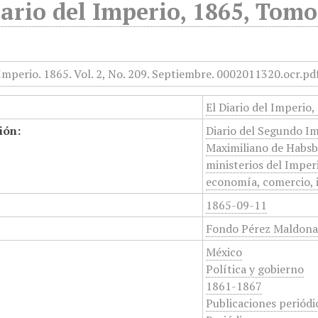
iario del Imperio, 1865, Tomo
El Diario del Imperio
ión:
Diario del Segundo Im
Maximiliano de Habsbu
ministerios del Imper
economía, comercio, in
1865-09-11
Fondo Pérez Maldon
México
Política y gobierno
1861-1867
Publicaciones periódi