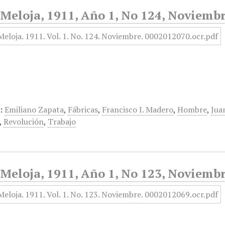
Meloja, 1911, Año 1, No 124, Noviemb
:
Emiliano Zapata
,
Fábricas
,
Francisco I. Madero
,
Hombre
,
Jua
,
Revolución
,
Trabajo
Meloja, 1911, Año 1, No 123, Noviemb