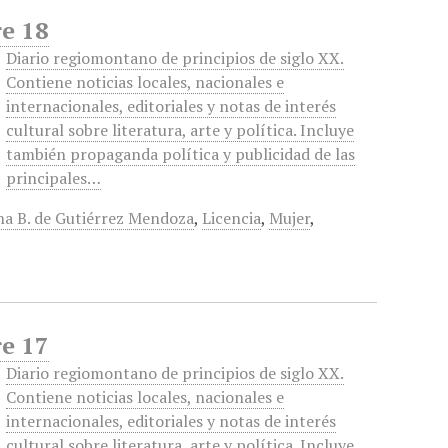
re 18
Diario regiomontano de principios de siglo XX.
Contiene noticias locales, nacionales e
internacionales, editoriales y notas de interés
cultural sobre literatura, arte y política. Incluye
también propaganda política y publicidad de las
principales…
na B. de Gutiérrez Mendoza
,
Licencia
,
Mujer
,
re 17
Diario regiomontano de principios de siglo XX.
Contiene noticias locales, nacionales e
internacionales, editoriales y notas de interés
cultural sobre literatura, arte y política. Incluye