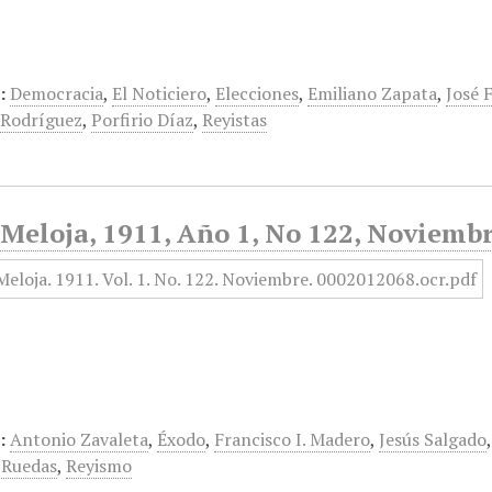
:
Democracia
,
El Noticiero
,
Elecciones
,
Emiliano Zapata
,
José 
 Rodríguez
,
Porfirio Díaz
,
Reyistas
Meloja, 1911, Año 1, No 122, Noviemb
:
Antonio Zavaleta
,
Éxodo
,
Francisco I. Madero
,
Jesús Salgado
 Ruedas
,
Reyismo