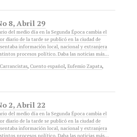
o 8, Abril 29
ario del medio día en la Segunda Época cambia el
or diario de la tarde se publicó en la ciudad de
sentaba información local, nacional y extranjera
istintos procesos político. Daba las noticias más…
Carrancistas
,
Cuento español
,
Eufemio Zapata
,
o 2, Abril 22
ario del medio día en la Segunda Época cambia el
or diario de la tarde se publicó en la ciudad de
sentaba información local, nacional y extranjera
istintos procesos político. Daba las noticias más…