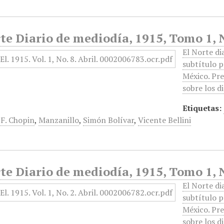
te Diario de mediodía, 1915, Tomo 1, N
El Norte di
subtítulo p
México. Pre
sobre los d
Etiquetas:
 F. Chopin
,
Manzanillo
,
Simón Bolívar
,
Vicente Bellini
te Diario de mediodía, 1915, Tomo 1, N
El Norte di
subtítulo p
México. Pre
sobre los d