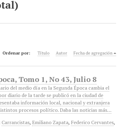
tal)
Ordenar por:
Título
Autor
Fecha de agregación
poca, Tomo 1, No 43, Julio 8
iario del medio día en la Segunda Época cambia el
or diario de la tarde se publicó en la ciudad de
esentaba información local, nacional y extranjera
distintos procesos político. Daba las noticias más…
:
Carrancistas
,
Emiliano Zapata
,
Federico Cervantes
,