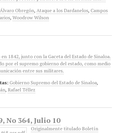
Álvaro Obregón
,
Ataque a los Dardanelos
,
Campos
arios
,
Woodrow Wilson
 en 1842, junto con la Gaceta del Estado de Sinaloa.
ado por el supremo gobierno del estado, como medio
unicación entre sus militares.
tas:
Gobierno Supremo del Estado de Sinaloa
,
lán
,
Rafael Téllez
, No 364, Julio 10
Originalmente titulado Boletín