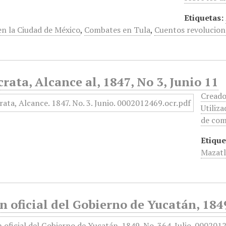
Etiquetas:
en la Ciudad de México
,
Combates en Tula
,
Cuentos revolucion
ata, Alcance al, 1847, No 3, Junio 11
Creado
Utiliz
de com
Etique
Mazat
n oficial del Gobierno de Yucatán, 1849