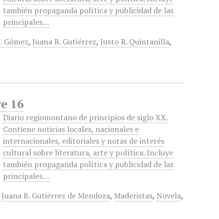
también propaganda política y publicidad de las
principales…
F. Gómez
,
Juana B. Gutiérrez
,
Justo R. Quintanilla
,
re 16
Diario regiomontano de principios de siglo XX.
Contiene noticias locales, nacionales e
internacionales, editoriales y notas de interés
cultural sobre literatura, arte y política. Incluye
también propaganda política y publicidad de las
principales…
,
Juana B. Gutiérrez de Mendoza
,
Maderistas
,
Novela
,