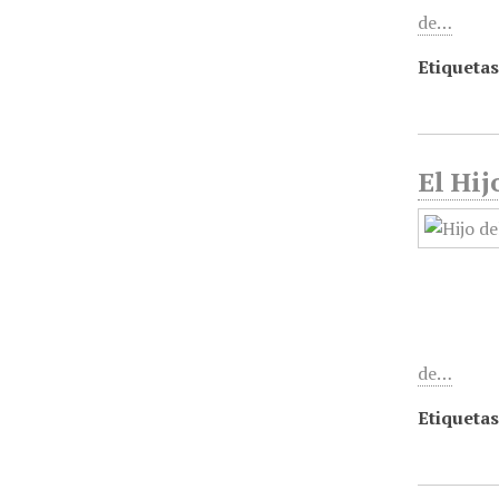
de…
Etiquetas
El Hij
de…
Etiquetas