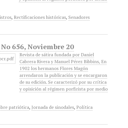
istros
,
Rectificaciones históricas
,
Senadores
, No 656, Noviembre 20
Revista de sátira fundada por Daniel
Cabrera Rivera y Manuel Pérez Bibbins, En
1902 los hermanos Flores Magón
arrendaron la publicación y se encargaron
de su edición. Se caracterizó por su crítica
y opisición al régimen porfirista por medio
re patriótica
,
Jornada de sinodales
,
Política