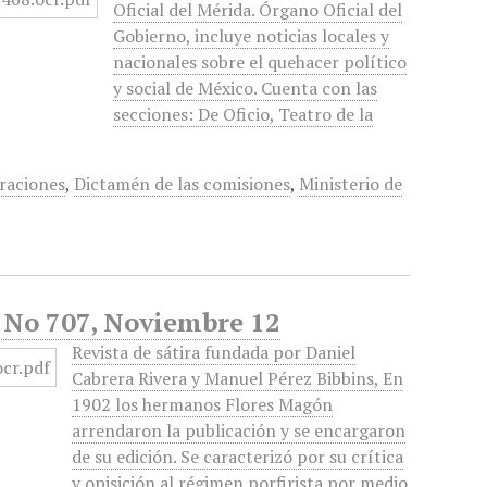
Oficial del Mérida. Órgano Oficial del
Gobierno, incluye noticias locales y
nacionales sobre el quehacer político
y social de México. Cuenta con las
secciones: De Oficio, Teatro de la
eraciones
,
Dictamén de las comisiones
,
Ministerio de
, No 707, Noviembre 12
Revista de sátira fundada por Daniel
Cabrera Rivera y Manuel Pérez Bibbins, En
1902 los hermanos Flores Magón
arrendaron la publicación y se encargaron
de su edición. Se caracterizó por su crítica
y opisición al régimen porfirista por medio