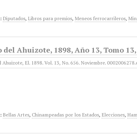
:
Diputados
,
Libros para premios
,
Meneos ferrocarrileros
,
Min
o del Ahuizote, 1898, Año 13, Tomo 13
:
Bellas Artes
,
Chinampeadas por los Estados
,
Elecciones
,
Hamb