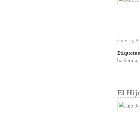
Guerra, Pa
Etiquetas
hacienda
,
El Hij