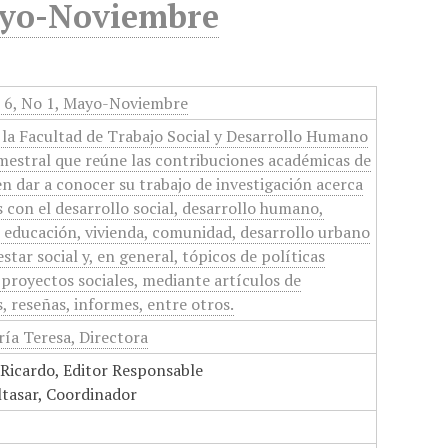
Mayo-Noviembre
o 6, No 1, Mayo-Noviembre
e la Facultad de Trabajo Social y Desarrollo Humano
mestral que reúne las contribuciones académicas de
en dar a conocer su trabajo de investigación acerca
 con el desarrollo social, desarrollo humano,
d, educación, vivienda, comunidad, desarrollo urbano
estar social y, en general, tópicos de políticas
 proyectos sociales, mediante artículos de
, reseñas, informes, entre otros.
ía Teresa, Directora
 Ricardo, Editor Responsable
ltasar, Coordinador