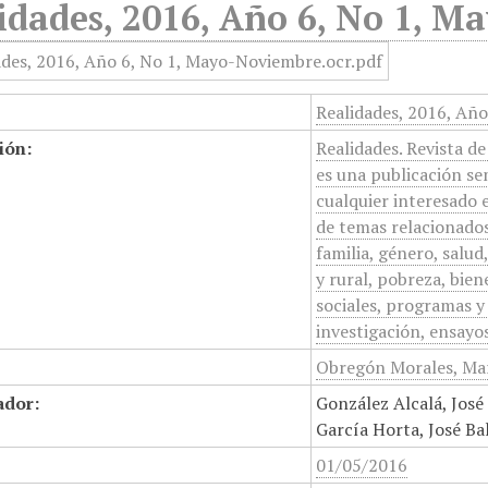
idades, 2016, Año 6, No 1, 
Realidades, 2016, Añ
ión:
Realidades. Revista d
es una publicación se
cualquier interesado 
de temas relacionados
familia, género, salu
y rural, pobreza, bien
sociales, programas y
investigación, ensayos
Obregón Morales, Mar
ador:
González Alcalá, José
García Horta, José Ba
01/05/2016