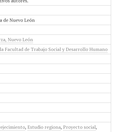
tivos autores.
a de Nuevo León
rza, Nuevo León
 la Facultad de Trabajo Social y Desarrollo Humano
ejecimiento
,
Estudio regiona
,
Proyecto social
,