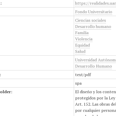
:
https://realidades.ua
Fondo Universitario
Ciencias sociales
Desarrollo humano
Familia
Violencia
Equidad
Salud
Universidad Autónoma
Desarrollo Humano
:
text/pdf
spa
older:
El diseño y los conte
protegidos por la Ley 
Art. 152. Las obras d
por cualquier persona,