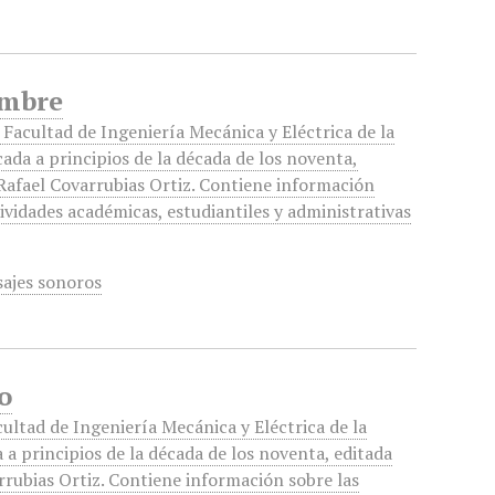
embre
a Facultad de Ingeniería Mecánica y Eléctrica de la
ada a principios de la década de los noventa,
Rafael Covarrubias Ortiz. Contiene información
tividades académicas, estudiantiles y administrativas
sajes sonoros
o
cultad de Ingeniería Mecánica y Eléctrica de la
 a principios de la década de los noventa, editada
rrubias Ortiz. Contiene información sobre las