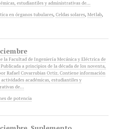
démicas, estudiantiles y administrativas de…
tica en órganos tubulares
,
Celdas solares
,
Metlab
,
iciembre
de la Facultad de Ingeniería Mecánica y Eléctrica de
 Publicada a principios de la década de los noventa,
por Rafael Covarrubias Ortiz. Contiene información
 actividades académicas, estudiantiles y
rativas de…
nes de potencia
Diciembre, Suplemento