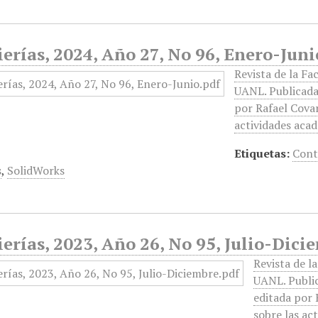
erías, 2024, Año 27, No 96, Enero-Juni
Revista de la Fa
UANL. Publicada 
por Rafael Covar
actividades acad
Etiquetas:
Cont
s
,
SolidWorks
erías, 2023, Año 26, No 95, Julio-Dici
Revista de l
UANL. Public
editada por 
sobre las ac