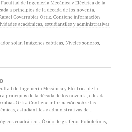
a Facultad de Ingeniería Mecánica y Eléctrica de la
ada a principios de la década de los noventa,
Rafael Covarrubias Ortiz. Contiene información
tividades académicas, estudiantiles y administrativas
ador solar
,
Imágenes caóticas
,
Niveles sonoros
,
o
cultad de Ingeniería Mecánica y Eléctrica de la
 a principios de la década de los noventa, editada
rrubias Ortiz. Contiene información sobre las
démicas, estudiantiles y administrativas de…
ógicos cuadráticos
,
Óxido de grafeno
,
Poliolefinas
,