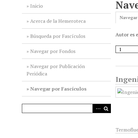
Nave
i
Inicio
n
Navegar
c
Acerca de la Hemeroteca
i
Autor es 
p
Búsqueda por Fascículos
a
l
Navegar por Fondos
Navegar por Publicación
Periódica
Ingeni
Navegar por Fascículos
Termoflue