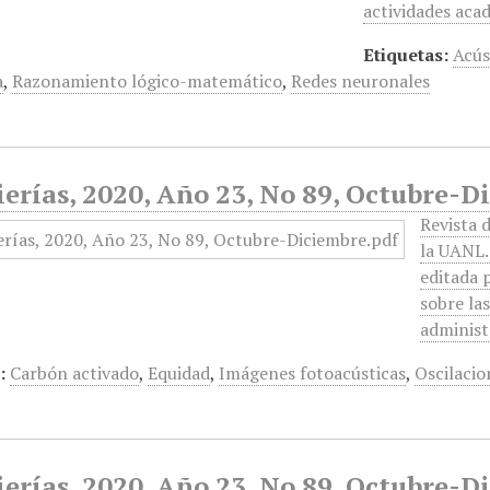
actividades aca
Etiquetas:
Acús
a
,
Razonamiento lógico-matemático
,
Redes neuronales
erías, 2020, Año 23, No 89, Octubre-D
Revista 
la UANL.
editada 
sobre las
administ
:
Carbón activado
,
Equidad
,
Imágenes fotoacústicas
,
Oscilacio
ierías, 2020, Año 23, No 89, Octubre-