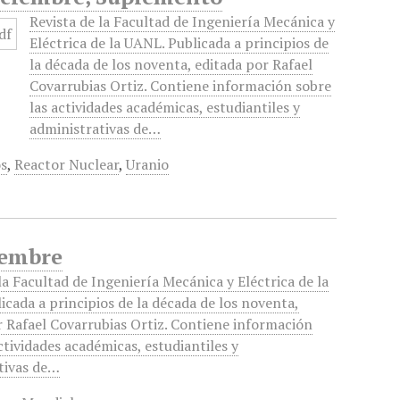
Revista de la Facultad de Ingeniería Mecánica y
Eléctrica de la UANL. Publicada a principios de
la década de los noventa, editada por Rafael
Covarrubias Ortiz. Contiene información sobre
las actividades académicas, estudiantiles y
administrativas de…
os
,
Reactor Nuclear
,
Uranio
iembre
la Facultad de Ingeniería Mecánica y Eléctrica de la
icada a principios de la década de los noventa,
r Rafael Covarrubias Ortiz. Contiene información
ctividades académicas, estudiantiles y
tivas de…