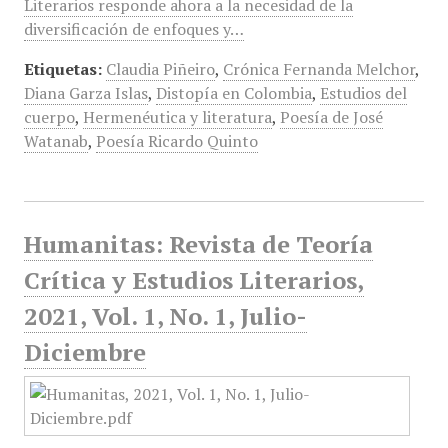
Literarios responde ahora a la necesidad de la
diversificación de enfoques y…
Etiquetas:
Claudia Piñeiro
,
Crónica Fernanda Melchor
,
Diana Garza Islas
,
Distopía en Colombia
,
Estudios del
cuerpo
,
Hermenéutica y literatura
,
Poesía de José
Watanab
,
Poesía Ricardo Quinto
Humanitas: Revista de Teoría
Crítica y Estudios Literarios,
2021, Vol. 1, No. 1, Julio-
Diciembre