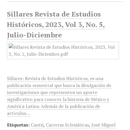
Sillares Revista de Estudios
Históricos, 2023, Vol 3, No. 5,
Julio-Diciembre
Sillares: Revista de Estudios Históricos, es una
publicación semestral que busca la divulgación de
investigaciones que representen un aporte
significativo para conocer la historia de México y
América Latina. Además de la publicación de
artículos…
Etiquetas:
Cantú
,
Carreras Eclesiáticas
,
José Miguel