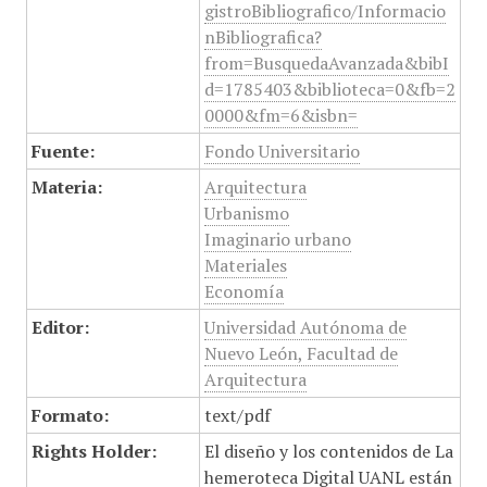
gistroBibliografico/Informacio
nBibliografica?
from=BusquedaAvanzada&bibI
d=1785403&biblioteca=0&fb=2
0000&fm=6&isbn=
Fuente:
Fondo Universitario
Materia:
Arquitectura
Urbanismo
Imaginario urbano
Materiales
Economía
Editor:
Universidad Autónoma de
Nuevo León, Facultad de
Arquitectura
Formato:
text/pdf
Rights Holder:
El diseño y los contenidos de La
hemeroteca Digital UANL están