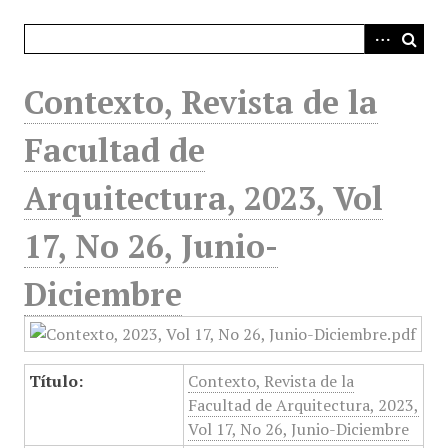
i
n
c
i
Contexto, Revista de la
p
a
Facultad de
l
Arquitectura, 2023, Vol
17, No 26, Junio-
Diciembre
Título:
Contexto, Revista de la
Facultad de Arquitectura, 2023,
Vol 17, No 26, Junio-Diciembre