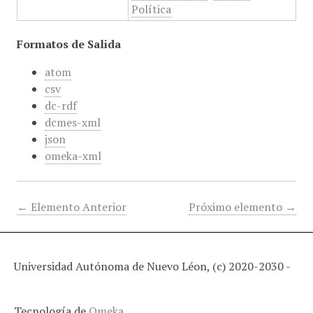
Política
Formatos de Salida
atom
csv
dc-rdf
dcmes-xml
json
omeka-xml
← Elemento Anterior
Próximo elemento →
Universidad Autónoma de Nuevo Léon, (c) 2020-2030 -
Tecnología de
Omeka
.