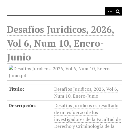
i
n
c
i
Desafíos Juridicos, 2026,
p
a
Vol 6, Num 10, Enero-
l
Junio
Título:
Desafíos Juridicos, 2026, Vol 6,
Num 10, Enero-Junio
Descripción:
Desafíos Jurídicos es resultado
de un esfuerzo de los
investigadores de la Facultad de
Derecho y Criminología de la