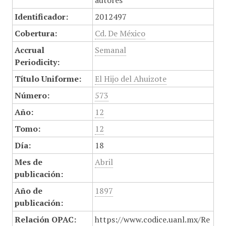
autores
Identificador:
2012497
Cobertura:
Cd. De México
Accrual
Semanal
Periodicity:
Título Uniforme:
El Hijo del Ahuizote
Número:
573
Año:
12
Tomo:
12
Día:
18
Mes de
Abril
publicación:
Año de
1897
publicación:
Relación OPAC:
https://www.codice.uanl.mx/Re