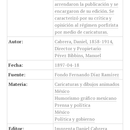
arrendaron la publicación y se
encargaron de su edición. Se
caracterizó por su crítica y
opisición al régimen porfirista
por medio de caricaturas.
Autor:
Cabrera, Daniel, 1858-1914,
Director y Propietario
Pérez Bibbins, Manuel
Fecha:
1897-04-18
Fuente:
Fondo Fernando Díaz Ramírez
Materia:
Caricaturas y dibujos animados
México
Humorismo gráfico mexicano
Prensa y política
México
Política y gobierno
Editor:
Imprenta Daniel Cabrera