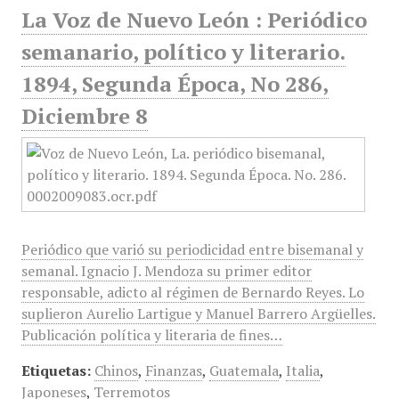
La Voz de Nuevo León : Periódico
semanario, político y literario.
1894, Segunda Época, No 286,
Diciembre 8
Periódico que varió su periodicidad entre bisemanal y
semanal. Ignacio J. Mendoza su primer editor
responsable, adicto al régimen de Bernardo Reyes. Lo
suplieron Aurelio Lartigue y Manuel Barrero Argüelles.
Publicación política y literaria de fines…
Etiquetas:
Chinos
,
Finanzas
,
Guatemala
,
Italia
,
Japoneses
,
Terremotos