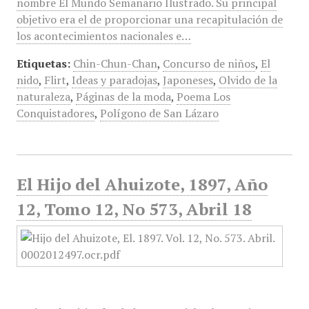
nombre El Mundo Semanario Ilustrado. Su principal
objetivo era el de proporcionar una recapitulación de
los acontecimientos nacionales e…
Etiquetas:
Chin-Chun-Chan
,
Concurso de niños
,
El
nido
,
Flirt
,
Ideas y paradojas
,
Japoneses
,
Olvido de la
naturaleza
,
Páginas de la moda
,
Poema Los
Conquistadores
,
Polígono de San Lázaro
El Hijo del Ahuizote, 1897, Año
12, Tomo 12, No 573, Abril 18