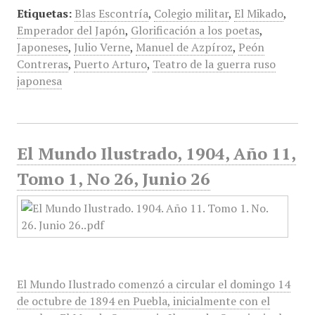
Etiquetas:
Blas Escontría
,
Colegio militar
,
El Mikado
,
Emperador del Japón
,
Glorificación a los poetas
,
Japoneses
,
Julio Verne
,
Manuel de Azpíroz
,
Peón
Contreras
,
Puerto Arturo
,
Teatro de la guerra ruso
japonesa
El Mundo Ilustrado, 1904, Año 11,
Tomo 1, No 26, Junio 26
El Mundo Ilustrado comenzó a circular el domingo 14
de octubre de 1894 en Puebla, inicialmente con el