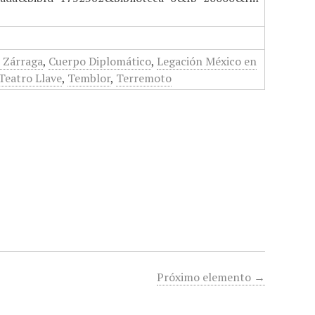
 Zárraga
,
Cuerpo Diplomático
,
Legación México en
Teatro Llave
,
Temblor
,
Terremoto
Próximo elemento →