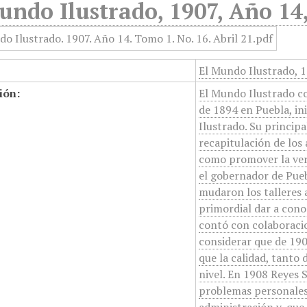
undo Ilustrado, 1907, Año 14,
El Mundo Ilustrado, 1
ión:
El Mundo Ilustrado c
de 1894 en Puebla, i
Ilustrado. Su principa
recapitulación de los
como promover la verd
el gobernador de Pueb
mudaron los talleres 
primordial dar a cono
contó con colaboracio
considerar que de 190
que la calidad, tanto
nivel. En 1908 Reyes 
problemas personales,