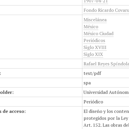
1907-04-21
Fondo Ricardo Covaru
Miscelánea
México
México Ciudad
Periódicos
Siglo XVIII
Siglo XIX
Rafael Reyes Spíndol
:
text/pdf
spa
older:
Universidad Autónom
Periódico
 de acceso:
El diseño y los conte
protegidos por la Ley 
Art. 152. Las obras d