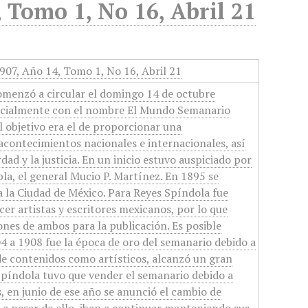
 Tomo 1, No 16, Abril 21
907, Año 14, Tomo 1, No 16, Abril 21
omenzó a circular el domingo 14 de octubre
nicialmente con el nombre El Mundo Semanario
l objetivo era el de proporcionar una
 acontecimientos nacionales e internacionales, así
ad y la justicia. En un inicio estuvo auspiciado por
la, el general Mucio P. Martínez. En 1895 se
a la Ciudad de México. Para Reyes Spíndola fue
cer artistas y escritores mexicanos, por lo que
nes de ambos para la publicación. Es posible
4 a 1908 fue la época de oro del semanario debido a
 de contenidos como artísticos, alcanzó un gran
Spíndola tuvo que vender el semanario debido a
 en junio de ese año se anunció el cambio de