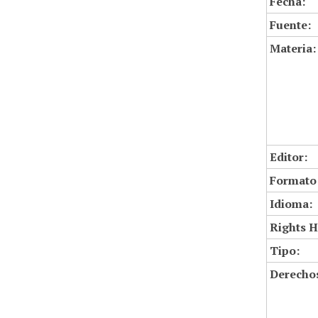
Fecha:
Fuente:
Materia:
Editor:
Formato
Idioma:
Rights H
Tipo:
Derechos