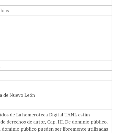
bias
a
a de Nuevo León
nidos de La hemeroteca Digital UANL están
de derechos de autor, Cap. III. De dominio público.
el dominio público pueden ser libremente utilizadas