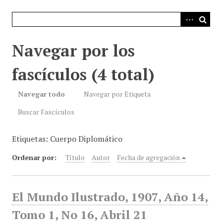
i
n
c
i
Navegar por los
p
a
fascículos (4 total)
l
Navegar todo
Navegar por Etiqueta
Buscar Fascículos
Etiquetas: Cuerpo Diplomático
Ordenar por:
Título
Autor
Fecha de agregación
El Mundo Ilustrado, 1907, Año 14,
Tomo 1, No 16, Abril 21